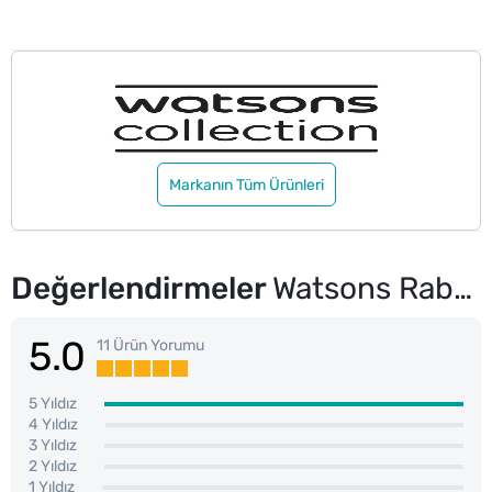
Markanın Tüm Ürünleri
Değerlendirmeler
Watsons Rabbit Kutu Mendil 60 Adet
5.0
11 Ürün Yorumu
5 Yıldız
4 Yıldız
3 Yıldız
2 Yıldız
1 Yıldız