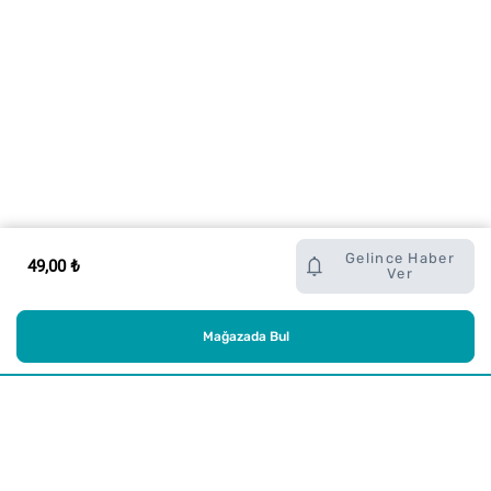
Gelince Haber
49,00 ₺
Ver
Mağazada Bul