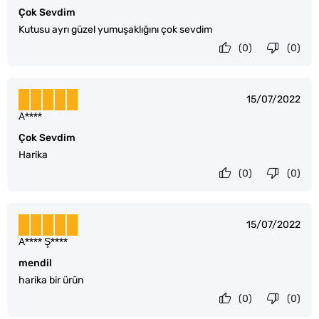
Çok Sevdim
Kutusu ayrı güzel yumuşaklığını çok sevdim
(0)
(0)
15/07/2022
A****
Çok Sevdim
Harika
(0)
(0)
15/07/2022
A**** Ş****
mendil
harika bir ürün
(0)
(0)