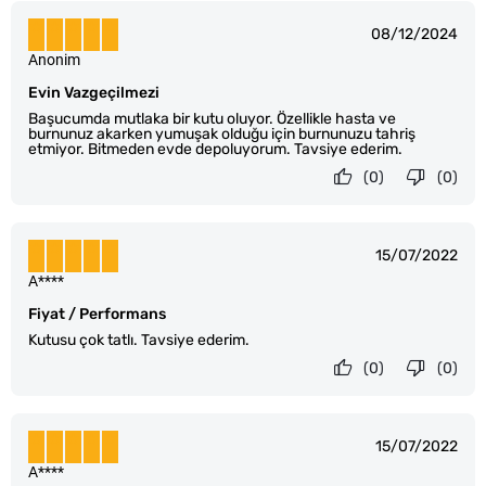
08/12/2024
Anonim
Evin Vazgeçilmezi
Başucumda mutlaka bir kutu oluyor. Özellikle hasta ve
burnunuz akarken yumuşak olduğu için burnunuzu tahriş
etmiyor. Bitmeden evde depoluyorum. Tavsiye ederim.
(0)
(0)
15/07/2022
A****
Fiyat / Performans
Kutusu çok tatlı. Tavsiye ederim.
(0)
(0)
15/07/2022
A****