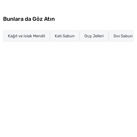
Bunlara da Göz Atın
Kağıt ve Islak Mendil
Katı Sabun
Duş Jelleri
Sıvı Sabun