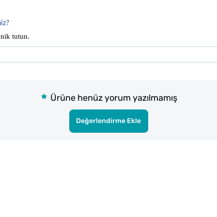
iz?
nik tutun.
Ürüne henüz yorum yazılmamış
Değerlendirme Ekle