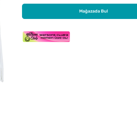
Mağazada Bul