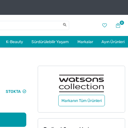
0
K-Beauty
Sürdürülebilir Yaşam
Markalar
Ayın Ürünleri
STOKTA
Markanın Tüm Ürünleri