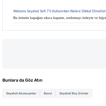
Watsons Seyahat Seti 7’li Kullanırken Nelere Dikkat Etmelisin
Bu ürünün kapağını sıkıca kapatın, sızdırmayı önleyin ve hijye
Bunlara da Göz Atın
Seyahat Aksesuarları
Bavul
Seyahat Boy Ürünler