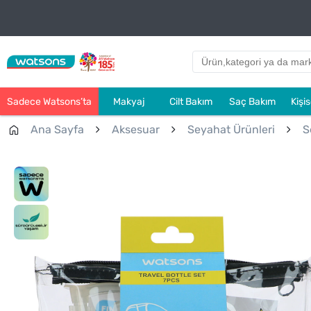
Sadece Watsons’ta
Makyaj
Cilt Bakım
Saç Bakım
Kişi
Ana Sayfa
Aksesuar
Seyahat Ürünleri
S