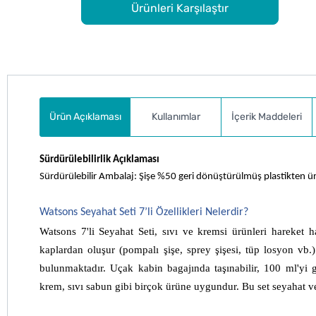
Ürünleri Karşılaştır
Ürün Açıklaması
Kullanımlar
İçerik Maddeleri
Sürdürülebilirlik Açıklaması
Sürdürülebilir Ambalaj: Şişe %50 geri dönüştürülmüş plastikten üre
Watsons Seyahat Seti 7’li Özellikleri Nelerdir?
Watsons 7'li Seyahat Seti, sıvı ve kremsi ürünleri hareket ha
kaplardan oluşur (pompalı şişe, sprey şişesi, tüp losyon vb.)
bulunmaktadır. Uçak kabin bagajında ​​taşınabilir, 100 ml'yi
krem, sıvı sabun gibi birçok ürüne uygundur. Bu set seyahat ve