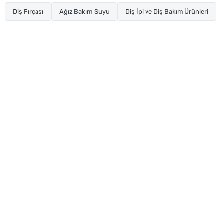
Diş Fırçası
Ağız Bakım Suyu
Diş İpi ve Diş Bakım Ürünleri