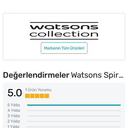
Markanın Tüm Ürünleri
Değerlendirmeler
Watsons Spiral Diş Fırçası Orta 3 Adet
5.0
1 Ürün Yorumu
5 Yıldız
4 Yıldız
3 Yıldız
2 Yıldız
1 Yıldız