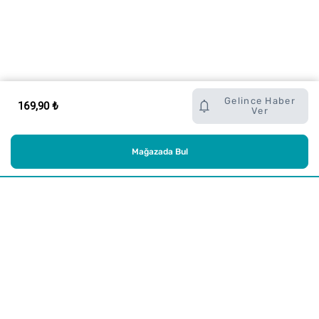
Gelince Haber
169,90 ₺
Ver
Mağazada Bul
Alışveriş