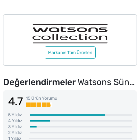
Markanın Tüm Ürünleri
Değerlendirmeler
Watsons Süngerli Oje Çıkarıcı 75 ml
4.7
15 Ürün Yorumu
5 Yıldız
4 Yıldız
3 Yıldız
2 Yıldız
1 Yıldız