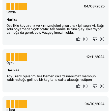
04/08/2025
Sevda
Harika
Özellikle koyu renk ve kırmızı ojeleri çıkartmak için aşırı iyi. Sağı
solu boyamadan çok pratik, tek hamle ile tüm ojeyi çıkartıyor,
pamuğa da gerek yok. Vazgeçilmezim oldu.
(0)
(0)
12/11/2024
Oyku
Harikaa
Koyu renk ojelerimi bile hemen çıkardı inanılmaz memnun
kaldım stoğu gelince bir kaç tane daha alacağım süperr
(0)
(0)
04/10/2024
dilara