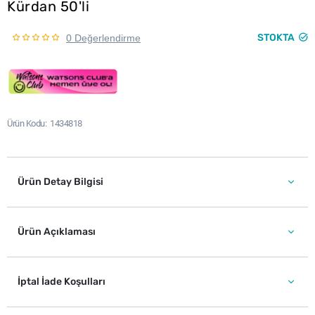
Kürdan 50'li
STOKTA
0 Değerlendirme
Ürün Kodu
1434818
Ürün Detay Bilgisi
Ürün Açıklaması
İptal İade Koşulları