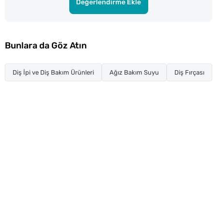
Değerlendirme Ekle
Bunlara da Göz Atın
Diş İpi ve Diş Bakım Ürünleri
Ağız Bakım Suyu
Diş Fırçası