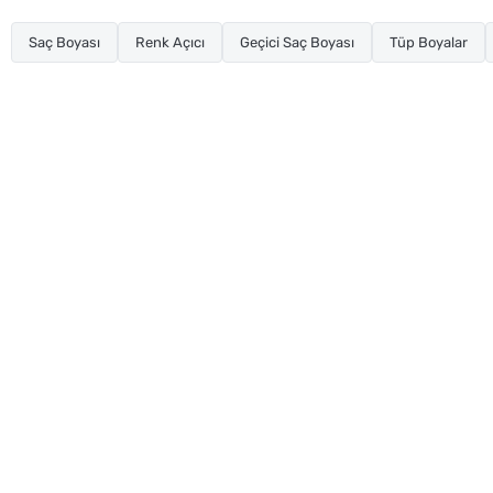
Saç Boyası
Renk Açıcı
Geçici Saç Boyası
Tüp Boyalar