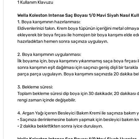
1 Kullanım Klavuzu
Wella Koleston Intense Saç Boyası 1/0 Mavi Siyah Nasıl Kull
1. Boya karışımının hazırlanması:
Eldivenlerinizi takın. Krem boya tüpünün içeriğini metal olmaya
ekleyerek bir boya fırçası ile homojen bir boya karışımı elde ed
hazırladıktan hemen sonra saçınıza uygulayın.
2. Boya karışımının uygulanması:
İlk boyama için, boya karışımını yıkanmamış saça boya fırçası
sonra karışımın eşit dağılması için saçınızı geniş dişli bir tarak
parça parça uygulayın. Boya karışımını saçınızda 20 dakika bekle
3. Bekleme süresi:
Toplam bekleme süresi dip boya için 30 dakikadır, 20 dakikası 
rengi zaman içinde değişebilir.
4. Argan Yağı içeren Besleyici Bakım Kremi ile saçınıza bakım y
• Saçınıza derinlemesine bakım yapmak için besleyici bakım kr
• 2 dakika beklettikten sonra iyice durulayın.