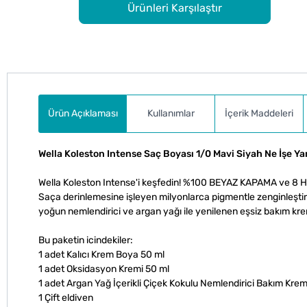
Ürünleri Karşılaştır
Ürün Açıklaması
Kullanımlar
İçerik Maddeleri
Wella Koleston Intense Saç Boyası 1/0 Mavi Siyah Ne İşe Ya
Wella Koleston Intense'i keşfedin! %100 BEYAZ KAPAMA ve 8
Saça derinlemesine işleyen milyonlarca pigmentle zenginleştir
yoğun nemlendirici ve argan yağı ile yenilenen eşsiz bakım kre
Bu paketin icindekiler:
1 adet Kalıcı Krem Boya 50 ml
1 adet Oksidasyon Kremi 50 ml
1 adet Argan Yağ İçerikli Çiçek Kokulu Nemlendirici Bakım Krem
1 Çift eldiven