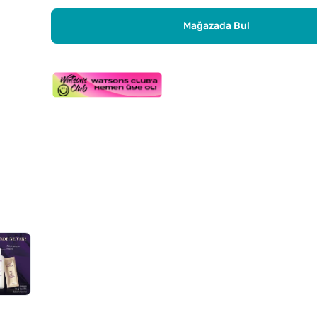
Mağazada Bul