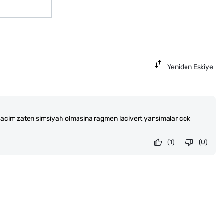
Yeniden Eskiye
 Sacim zaten simsiyah olmasina ragmen lacivert yansimalar cok
(1)
(0)