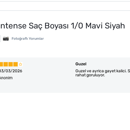
Intense Saç Boyası 1/0 Mavi Siyah
Fotoğraflı Yorumlar
Guzel
03/03/2026
Guzel ve ayrica gayet kalici.
rahat goruluyor.
Anonim