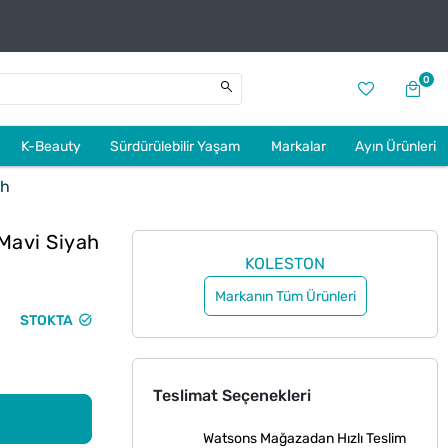
0
K-Beauty
Sürdürülebilir Yaşam
Markalar
Ayın Ürünleri
ah
 Mavi Siyah
KOLESTON
Markanın Tüm Ürünleri
STOKTA
Teslimat Seçenekleri
Watsons Mağazadan Hızlı Teslim