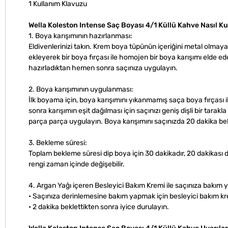
1 Kullanım Klavuzu
Wella Koleston Intense Saç Boyası 4/1 Küllü Kahve Nasıl Kul
1. Boya karışımının hazırlanması:
Eldivenlerinizi takın. Krem boya tüpünün içeriğini metal olmaya
ekleyerek bir boya fırçası ile homojen bir boya karışımı elde ed
hazırladıktan hemen sonra saçınıza uygulayın.
2. Boya karışımının uygulanması:
İlk boyama için, boya karışımını yıkanmamış saça boya fırçası
sonra karışımın eşit dağılması için saçınızı geniş dişli bir tarak
parça parça uygulayın. Boya karışımını saçınızda 20 dakika bekle
3. Bekleme süresi:
Toplam bekleme süresi dip boya için 30 dakikadır, 20 dakikası 
rengi zaman içinde değişebilir.
4. Argan Yağı içeren Besleyici Bakım Kremi ile saçınıza bakım y
• Saçınıza derinlemesine bakım yapmak için besleyici bakım kr
• 2 dakika beklettikten sonra iyice durulayın.