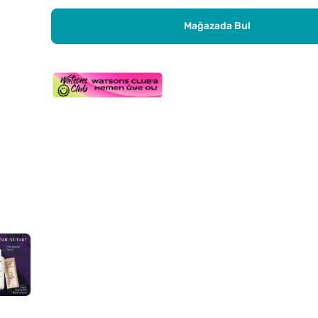
Mağazada Bul