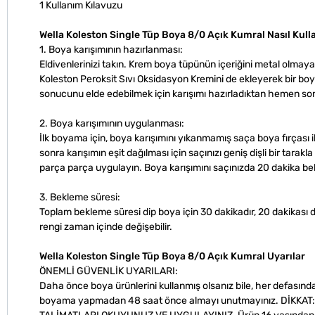
1 Kullanım Kılavuzu
Wella Koleston Single Tüp Boya 8/0 Açık Kumral Nasıl Kulla
1. Boya karışımının hazırlanması:
Eldivenlerinizi takın. Krem boya tüpünün içeriğini metal olmaya
Koleston Peroksit Sıvı Oksidasyon Kremini de ekleyerek bir boya 
sonucunu elde edebilmek için karışımı hazırladıktan hemen son
2. Boya karışımının uygulanması:
İlk boyama için, boya karışımını yıkanmamış saça boya fırçası
sonra karışımın eşit dağılması için saçınızı geniş dişli bir tarak
parça parça uygulayın. Boya karışımını saçınızda 20 dakika bekle
3. Bekleme süresi:
Toplam bekleme süresi dip boya için 30 dakikadır, 20 dakikası 
rengi zaman içinde değişebilir.
Wella Koleston Single Tüp Boya 8/0 Açık Kumral Uyarılar
ÖNEMLİ GÜVENLİK UYARILARI:
Daha önce boya ürünlerini kullanmış olsanız bile, her defasında
boyama yapmadan 48 saat önce almayı unutmayınız. DİKKA