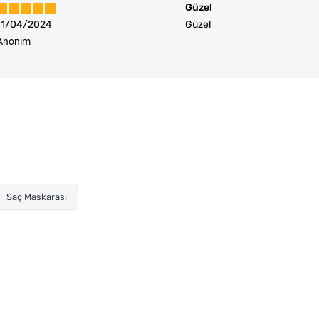
Güzel
11/04/2024
Güzel
Anonim
Saç Maskarası