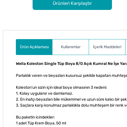
Ürünleri Karşılaştır
Ürün Açıklaması
Kullanımlar
İçerik Maddeleri
Wella Koleston Single Tüp Boya 8/0 Açık Kumral Ne İşe Yar
Parlaklık veren ve beyazları kusursuz şekilde kapatan muhte
Koleston’un sizin için ideal boya olmasının 3 nedeni:
1. Kolay uygulanır ve damlamaz.
2. En inatçı beyazları bile mükemmel ve uzun süre kalıcı bir şeki
3. Saçlara karşı konulmaz parlaklıkla dolu muhteşem bir renk ve
Bu paketin icindekiler:
1 adet Tüp Krem Boya, 50 ml