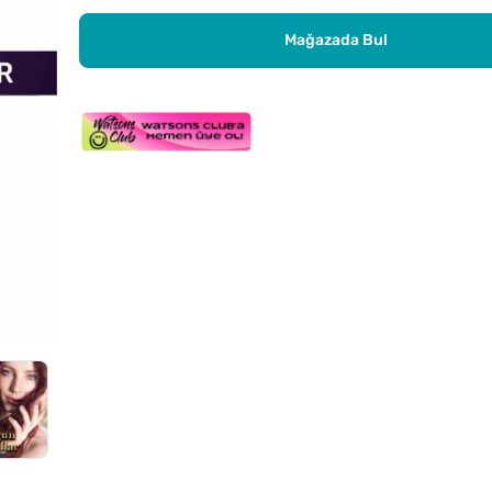
Mağazada Bul