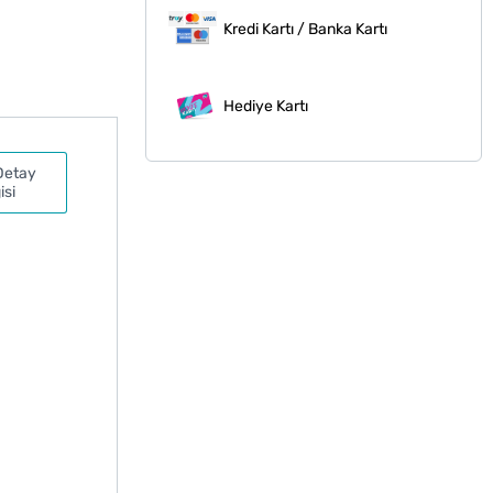
Kredi Kartı / Banka Kartı
Hediye Kartı
Detay
isi