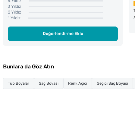
4 Yıldız
3 Yıldız
2 Yıldız
1 Yıldız
Değerlendirme Ekle
Bunlara da Göz Atın
Tüp Boyalar
Saç Boyası
Renk Açıcı
Geçici Saç Boyası