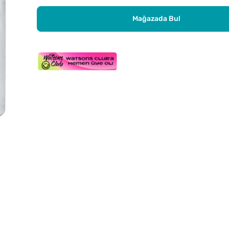
Mağazada Bul