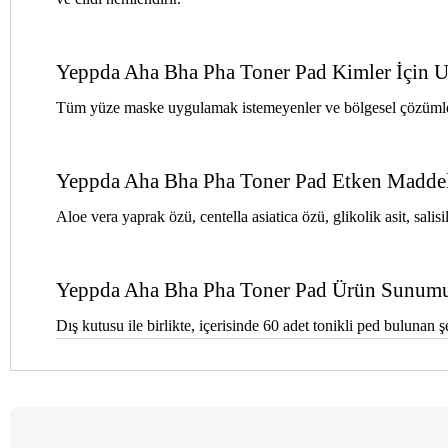
Yeppda Aha Bha Pha Toner Pad Kimler İçin 
Tüm yüze maske uygulamak istemeyenler ve bölgesel çözümleri t
Yeppda Aha Bha Pha Toner Pad Etken Maddele
Aloe vera yaprak özü, centella asiatica özü, glikolik asit, salisili
Yeppda Aha Bha Pha Toner Pad Ürün Sunum
Dış kutusu ile birlikte, içerisinde 60 adet tonikli ped bulunan ş