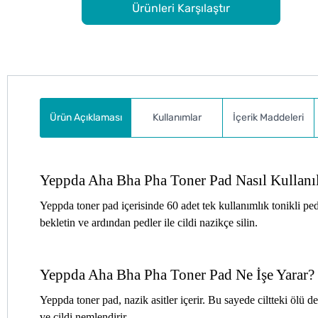
Ürünleri Karşılaştır
Ürün Açıklaması
Kullanımlar
İçerik Maddeleri
Yeppda Aha Bha Pha Toner Pad Nasıl Kullanıl
Yeppda toner pad içerisinde 60 adet tek kullanımlık tonikli ped
bekletin ve ardından pedler ile cildi nazikçe silin.
Yeppda Aha Bha Pha Toner Pad Ne İşe Yarar?
Yeppda toner pad, nazik asitler içerir. Bu sayede ciltteki ölü d
ve cildi nemlendirir.