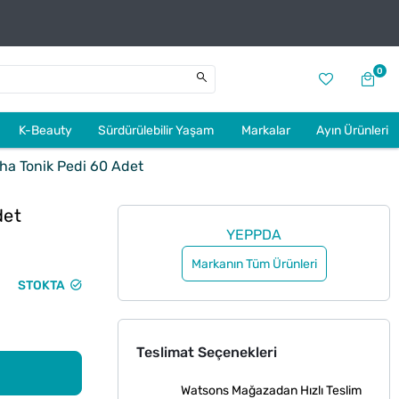
0
K-Beauty
Sürdürülebilir Yaşam
Markalar
Ayın Ürünleri
 Tonik Pedi 60 Adet
det
YEPPDA
Markanın Tüm Ürünleri
STOKTA
Teslimat Seçenekleri
Watsons Mağazadan Hızlı Teslim