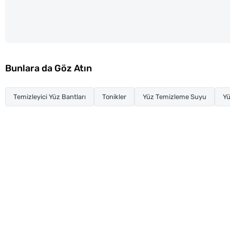
Bunlara da Göz Atın
Temizleyici Yüz Bantları
Tonikler
Yüz Temizleme Suyu
Yü