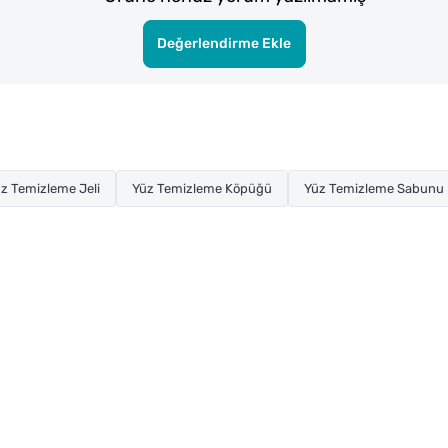
Değerlendirme Ekle
z Temizleme Jeli
Yüz Temizleme Köpüğü
Yüz Temizleme Sabunu