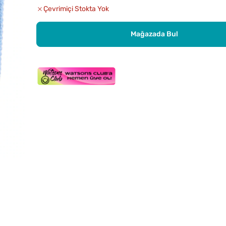
Çevrimiçi Stokta Yok
Mağazada Bul