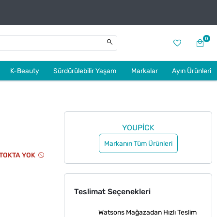
0
K-Beauty
Sürdürülebilir Yaşam
Markalar
Ayın Ürünleri
YOUPICK
Markanın Tüm Ürünleri
TOKTA YOK
Teslimat Seçenekleri
Watsons Mağazadan Hızlı Teslim