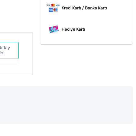
Kredi Kartı / Banka Kartı
Hediye Kartı
Detay
isi