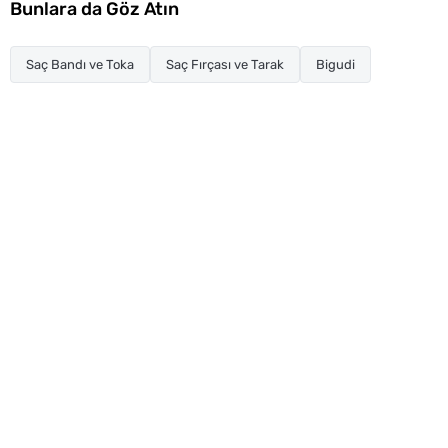
Bunlara da Göz Atın
Saç Bandı ve Toka
Saç Fırçası ve Tarak
Bigudi