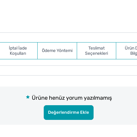
İptal İade
Teslimat
Ürün 
Ödeme Yöntemi
Koşulları
Seçenekleri
Bilg
Ürüne henüz yorum yazılmamış
Değerlendirme Ekle