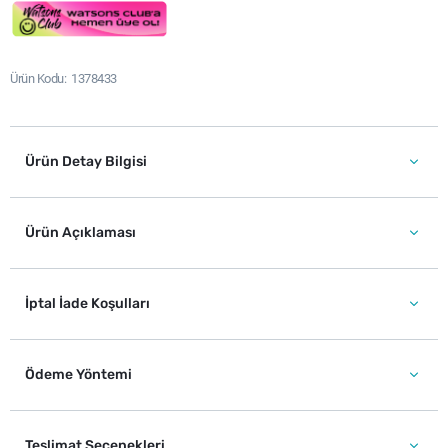
Ürün Kodu
1378433
Ürün Detay Bilgisi
Ürün Açıklaması
İptal İade Koşulları
Ödeme Yöntemi
Teslimat Seçenekleri