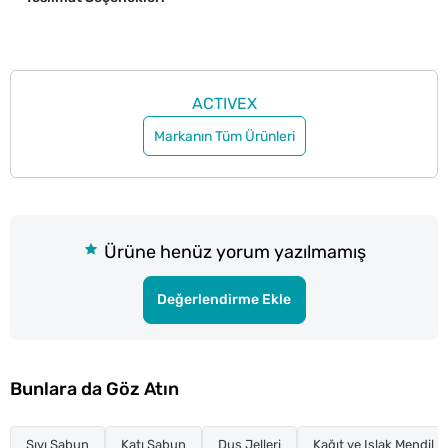
ACTIVEX
Markanın Tüm Ürünleri
Ürüne henüz yorum yazılmamış
Değerlendirme Ekle
Bunlara da Göz Atın
Sıvı Sabun
Katı Sabun
Duş Jelleri
Kağıt ve Islak Mendil