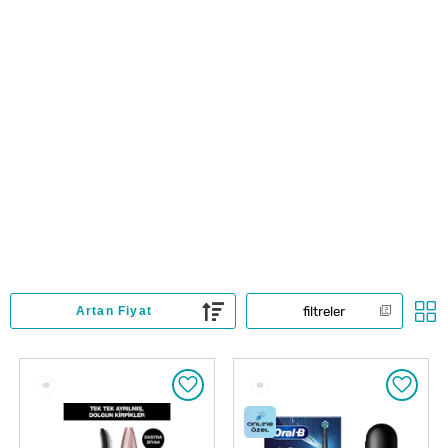
filtreler