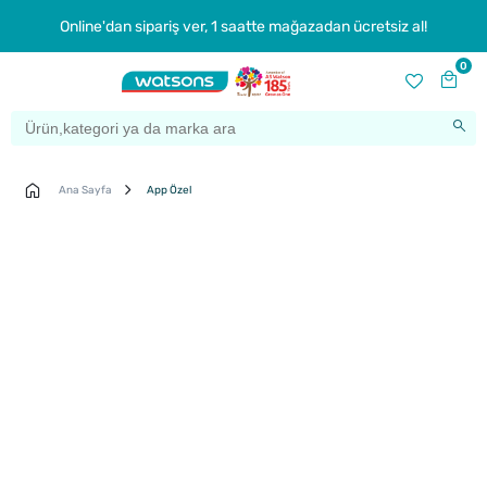
Online'dan sipariş ver, 1 saatte mağazadan ücretsiz al!
0
Ana Sayfa
App Özel