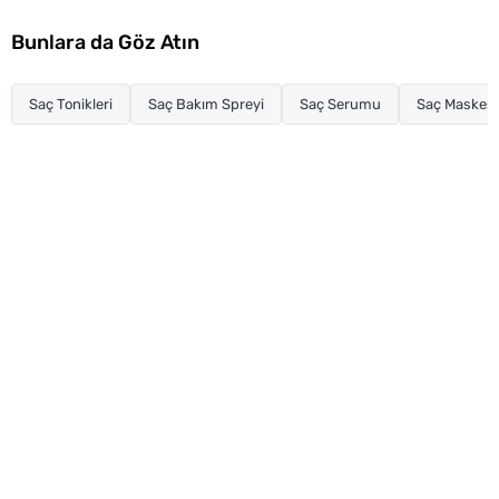
Bunlara da Göz Atın
Saç Tonikleri
Saç Bakım Spreyi
Saç Serumu
Saç Maskesi