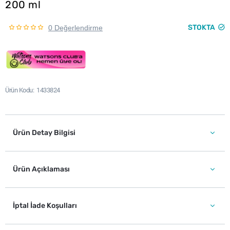
200 ml
STOKTA
0 Değerlendirme
Ürün Kodu
1433824
Ürün Detay Bilgisi
Ürün Açıklaması
İptal İade Koşulları