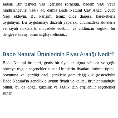
sağlar. Bir taşıyıcı yağ içerisine (örneğin, badem yağı veya
hindistancevizi yağı) 4-5 damla Bade Natural Çay Ağacı Uçucu
Yağı ekleyin. Bu karışımı temiz cilde dairesel hareketlerle
uygulayın. Bu uygulamayı düzenli yaparak, cildinizdeki aknelerle
ve siyah noktalarla mücadele edebilir ve cildinizin sağlıklı bir
dengeye kavuşmasını sağlayabilirsiniz.
Bade Natural Ürünlerinin Fiyat Aralığı Nedir?
Bade Natural ürünleri, geniş bir fiyat aralığına sahiptir ve çoğu
bütçeye uygun seçenekler sunar. Ürünlerin fiyatları, ürünün tipine,
boyutuna ve içerdiği özel içeriklere göre değişiklik gösterebilir.
Bade Natural'ın genellikle uygun fiyatlı ve kaliteli ürünler sunduğu
bilinir, bu da doğal güzellik ve sağlık için erişilebilir seçenekler
sunar.