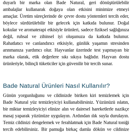
duyarlı bir marka olan Bade Natural, geri dönüştürülebilir
ambalajlar kullanarak doğaya olan etkisini minimize etmeyi
amaçlar. Üretim süreçlerinde de çevre dostu yöntemleri tercih eder,
böylece sürdürülebilir bir gelecek için katkıda bulunur. Doğal
kokular ve aromaterapi etkisiyle ürünleri, sadece fiziksel sağlığınıza
değil, ruhsal ve zihinsel iyi oluşunuza da katkıda bulunur.
Rahatlatıcı ve canlandırıcı etkisiyle, günlük yaşamın stresinden
arınmanıza yardımcı olur. Hayvanlar üzerinde test yapmayan bir
marka olarak, etik değerlere sıkı sıkıya bağlıdır. Hayvan dostu
ürünleriyle, bilinçli tüketiciler için güvenilir bir tercih sunar.
Bade Natural Ürünleri Nasıl Kullanılır?
Günün yorgunluğunu ve cildinizde biriken kiri temizlemek için
Bade Natural yüz temizleyiciyi kullanabilirsiniz. Yüzünüzü ıslatın,
bir miktar temizleyiciyi elinize alın ve dairesel hareketlerle nazikçe
masaj yaparak yüzünüze uygulayın. Ardından ılık suyla durulayın.
Temiz cildinizi dengelemek ve ferahlatmak için Bade Natural toniği
tercih edebilirsiniz. Bir pamuğa birkaç damla dökün ve cildinize