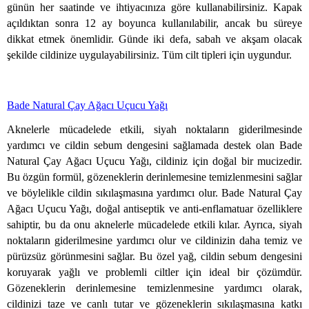
günün her saatinde ve ihtiyacınıza göre kullanabilirsiniz. Kapak
açıldıktan sonra 12 ay boyunca kullanılabilir, ancak bu süreye
dikkat etmek önemlidir. Günde iki defa, sabah ve akşam olacak
şekilde cildinize uygulayabilirsiniz. Tüm cilt tipleri için uygundur.
Bade Natural Çay Ağacı Uçucu Yağı
Aknelerle mücadelede etkili, siyah noktaların giderilmesinde
yardımcı ve cildin sebum dengesini sağlamada destek olan Bade
Natural Çay Ağacı Uçucu Yağı, cildiniz için doğal bir mucizedir.
Bu özgün formül, gözeneklerin derinlemesine temizlenmesini sağlar
ve böylelikle cildin sıkılaşmasına yardımcı olur. Bade Natural Çay
Ağacı Uçucu Yağı, doğal antiseptik ve anti-enflamatuar özelliklere
sahiptir, bu da onu aknelerle mücadelede etkili kılar. Ayrıca, siyah
noktaların giderilmesine yardımcı olur ve cildinizin daha temiz ve
pürüzsüz görünmesini sağlar. Bu özel yağ, cildin sebum dengesini
koruyarak yağlı ve problemli ciltler için ideal bir çözümdür.
Gözeneklerin derinlemesine temizlenmesine yardımcı olarak,
cildinizi taze ve canlı tutar ve gözeneklerin sıkılaşmasına katkı