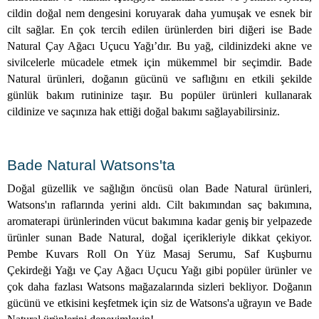
cildin doğal nem dengesini koruyarak daha yumuşak ve esnek bir
cilt sağlar. En çok tercih edilen ürünlerden biri diğeri ise Bade
Natural Çay Ağacı Uçucu Yağı’dır. Bu yağ, cildinizdeki akne ve
sivilcelerle mücadele etmek için mükemmel bir seçimdir. Bade
Natural ürünleri, doğanın gücünü ve saflığını en etkili şekilde
günlük bakım rutininize taşır. Bu popüler ürünleri kullanarak
cildinize ve saçınıza hak ettiği doğal bakımı sağlayabilirsiniz.
Bade Natural Watsons'ta
Doğal güzellik ve sağlığın öncüsü olan Bade Natural ürünleri,
Watsons'ın raflarında yerini aldı. Cilt bakımından saç bakımına,
aromaterapi ürünlerinden vücut bakımına kadar geniş bir yelpazede
ürünler sunan Bade Natural, doğal içerikleriyle dikkat çekiyor.
Pembe Kuvars Roll On Yüz Masaj Serumu, Saf Kuşburnu
Çekirdeği Yağı ve Çay Ağacı Uçucu Yağı gibi popüler ürünler ve
çok daha fazlası Watsons mağazalarında sizleri bekliyor. Doğanın
gücünü ve etkisini keşfetmek için siz de Watsons'a uğrayın ve Bade