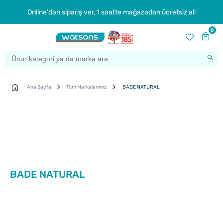
Online'dan sipariş ver, 1 saatte mağazadan ücretsiz al!
0
Ana Sayfa
Tüm Markalarımız
BADE NATURAL
BADE NATURAL