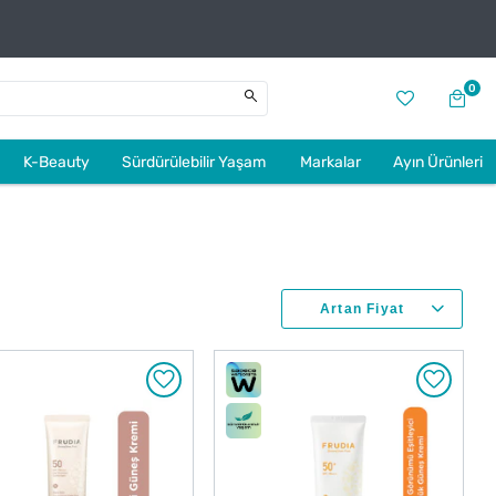
0
K-Beauty
Sürdürülebilir Yaşam
Markalar
Ayın Ürünleri