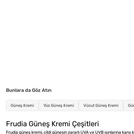
Bunlara da Göz Atın
Güneş Kremi
Yüz Güneş Kremi
Vücut Güneş Kremi
Gü
Frudia Güneş Kremi Çeşitleri
Frudia güneş kremi, cildi güneşin zararlı UVA ve UVB ışınlarına karşı