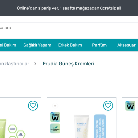
Online'dan sipariş ver, 1 saatte mağazadan ücretsiz al!
sel Bakım
Sağlıklı Yaşam
Erkek Bakım
Parfüm
Aksesuar
zlaştırıcılar
Frudia Güneş Kremleri