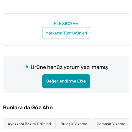
FLEXICARE
Markanın Tüm Ürünleri
Ürüne henüz yorum yazılmamış
Değerlendirme Ekle
Bunlara da Göz Atın
Ayakkabı Bakım Ürünleri
Bulaşık Yıkama
Çamaşır Yıkama