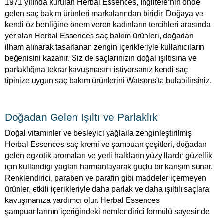
1971 yılında kurulan Herbal Essences, İngiltere’nin önde
gelen saç bakım ürünleri markalarından biridir. Doğaya ve
kendi öz benliğine önem veren kadınların tercihleri arasında
yer alan Herbal Essences saç bakım ürünleri, doğadan
ilham alınarak tasarlanan zengin içerikleriyle kullanıcıların
beğenisini kazanır. Siz de saçlarınızın doğal ışıltısına ve
parlaklığına tekrar kavuşmasını istiyorsanız kendi saç
tipinize uygun saç bakım ürünlerini Watsons'ta bulabilirsiniz.
Doğadan Gelen Işıltı ve Parlaklık
Doğal vitaminler ve besleyici yağlarla zenginleştirilmiş
Herbal Essences saç kremi ve şampuan çeşitleri, doğadan
gelen egzotik aromaları ve yerli halkların yüzyıllardır güzellik
için kullandığı yağları harmanlayarak güçlü bir karışım sunar.
Renklendirici, paraben ve parafin gibi maddeler içermeyen
ürünler, etkili içerikleriyle daha parlak ve daha ışıltılı saçlara
kavuşmanıza yardımcı olur. Herbal Essences
şampuanlarının içeriğindeki nemlendirici formülü sayesinde