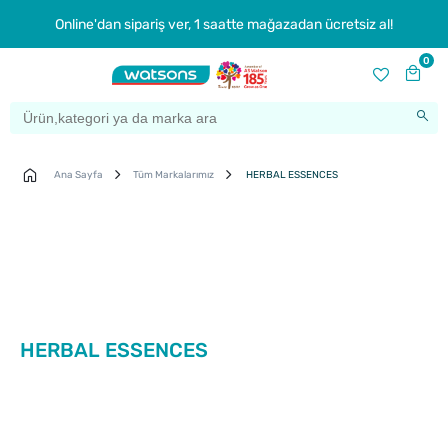
Online'dan sipariş ver, 1 saatte mağazadan ücretsiz al!
0
Ana Sayfa
Tüm Markalarımız
HERBAL ESSENCES
HERBAL ESSENCES