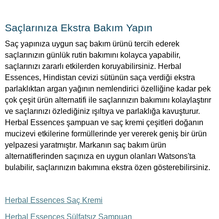
Saçlarınıza Ekstra Bakım Yapın
Saç yapınıza uygun saç bakım ürünü tercih ederek
saçlarınızın günlük rutin bakımını kolayca yapabilir,
saçlarınızı zararlı etkilerden koruyabilirsiniz. Herbal
Essences, Hindistan cevizi sütünün saça verdiği ekstra
parlaklıktan argan yağının nemlendirici özelliğine kadar pek
çok çeşit ürün alternatifi ile saçlarınızın bakımını kolaylaştırır
ve saçlarınızı özlediğiniz ışıltıya ve parlaklığa kavuşturur.
Herbal Essences şampuan ve saç kremi çeşitleri doğanın
mucizevi etkilerine formüllerinde yer vererek geniş bir ürün
yelpazesi yaratmıştır. Markanın saç bakım ürün
alternatiflerinden saçınıza en uygun olanları Watsons'ta
bulabilir, saçlarınızın bakımına ekstra özen gösterebilirsiniz.
Herbal Essences Saç Kremi
Herbal Essences Sülfatsız Şampuan