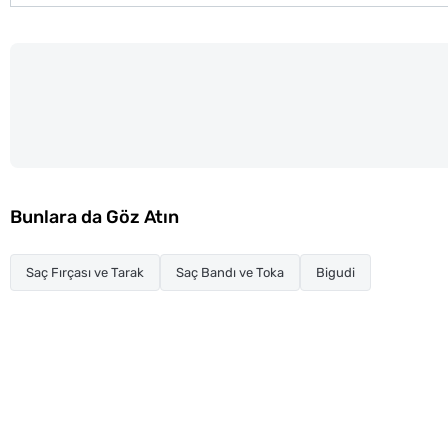
Bunlara da Göz Atın
Saç Fırçası ve Tarak
Saç Bandı ve Toka
Bigudi