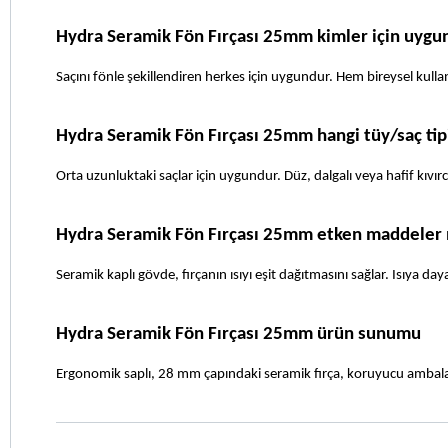
Hydra Seramik Fön Fırçası 25mm kimler için uygu
Saçını fönle şekillendiren herkes için uygundur. Hem bireysel kulla
Hydra Seramik Fön Fırçası 25mm hangi tüy/saç tip
Orta uzunluktaki saçlar için uygundur. Düz, dalgalı veya hafif kıvırcı
Hydra Seramik Fön Fırçası 25mm etken maddeler 
Seramik kaplı gövde, fırçanın ısıyı eşit dağıtmasını sağlar. Isıya day
Hydra Seramik Fön Fırçası 25mm ürün sunumu
Ergonomik saplı, 28 mm çapındaki seramik fırça, koruyucu ambal