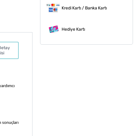
Kredi Kartı / Banka Kartı
Hediye Kartı
Detay
isi
yardımcı 
 sonuçları 