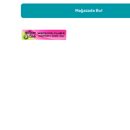
Mağazada Bul