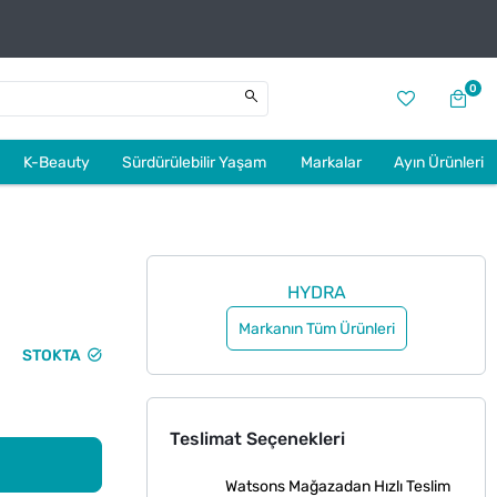
0
K-Beauty
Sürdürülebilir Yaşam
Markalar
Ayın Ürünleri
HYDRA
Markanın Tüm Ürünleri
STOKTA
Teslimat Seçenekleri
Watsons Mağazadan Hızlı Teslim