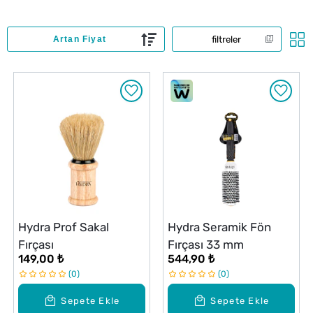
filtreler
Hydra Prof Sakal
Hydra Seramik Fön
Fırçası
Fırçası 33 mm
149,00 ₺
544,90 ₺
0
0
Sepete Ekle
Sepete Ekle