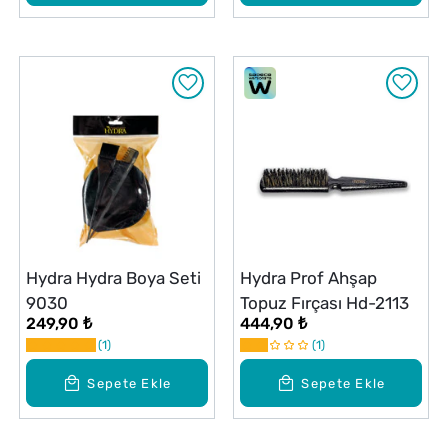
Hydra Hydra Boya Seti
Hydra Prof Ahşap
9030
Topuz Fırçası Hd-2113
249,90 ₺
444,90 ₺
1
1
Sepete Ekle
Sepete Ekle