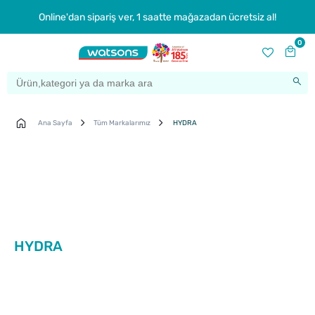
Online'dan sipariş ver, 1 saatte mağazadan ücretsiz al!
0
Ana Sayfa
Tüm Markalarımız
HYDRA
HYDRA