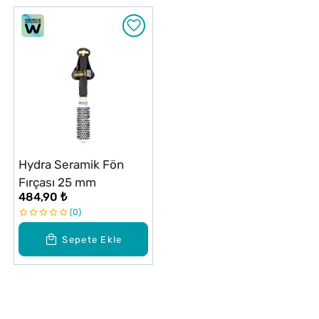
Hydra Seramik Fön
Fırçası 25 mm
484,90 ₺
0
Sepete Ekle