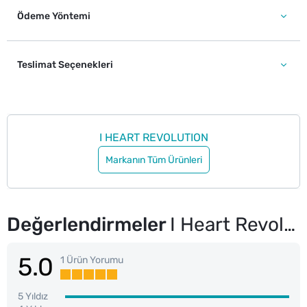
Ödeme Yöntemi
Teslimat Seçenekleri
I HEART REVOLUTION
Markanın Tüm Ürünleri
Değerlendirmeler
I Heart Revolution Watermelon Dewy Tint Allik Pop
5.0
1 Ürün Yorumu
5 Yıldız