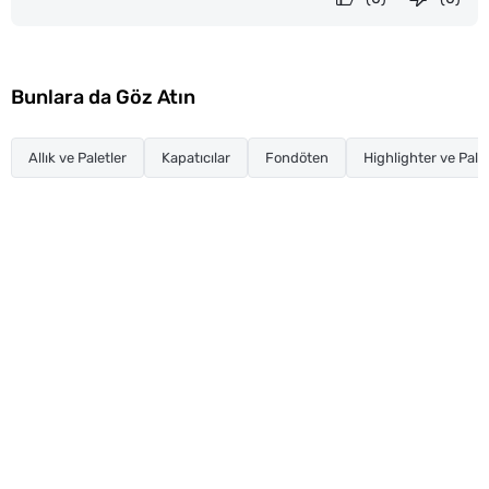
Bunlara da Göz Atın
Allık ve Paletler
Kapatıcılar
Fondöten
Highlighter ve Palet