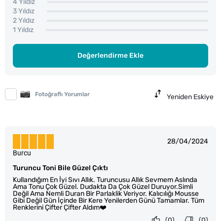
4 Yıldız
3 Yıldız
2 Yıldız
1 Yıldız
Değerlendirme Ekle
Fotoğraflı Yorumlar
Yeniden Eskiye
28/04/2024
Burcu
Turuncu Toni Bile Güzel Çıktı
Kullandığım En İyi Sıvı Allık. Turuncusu Allık Sevmem Aslında
Ama Tonu Çok Güzel. Dudakta Da Çok Güzel Duruyor.Simli
Değil Ama Nemli Duran Bir Parlaklik Veriyor. Kalıcılığı Mousse
Gibi Değil Gün İçinde Bir Kere Yenilerden Günü Tamamlar. Tüm
Renklerini Çifter Çifter Aldım❤️
(0)
(0)