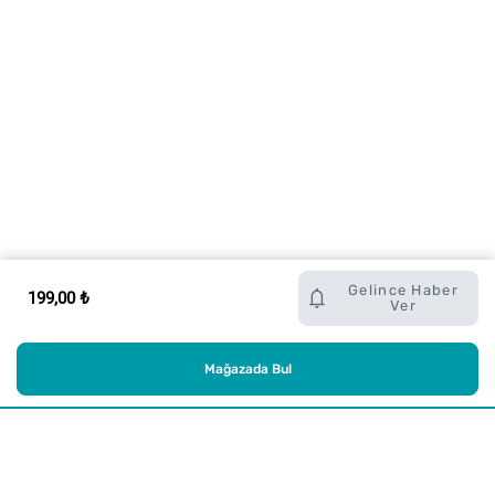
Gelince Haber
199,00 ₺
Ver
Mağazada Bul