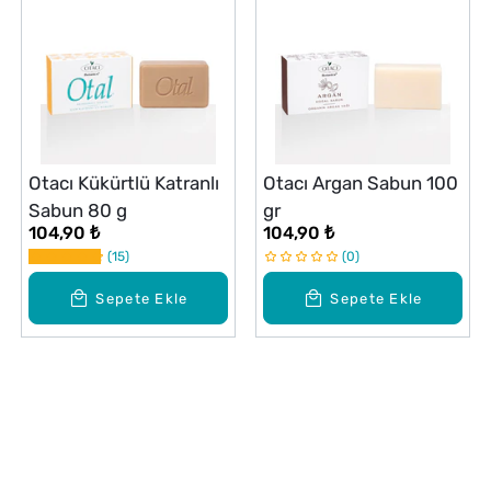
Otacı Kükürtlü Katranlı
Otacı Argan Sabun 100
Sabun 80 g
gr
104,90 ₺
104,90 ₺
15
0
Sepete Ekle
Sepete Ekle