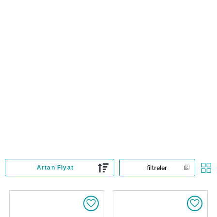
filtreler