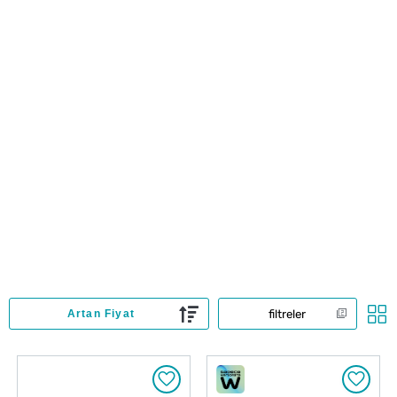
filtreler