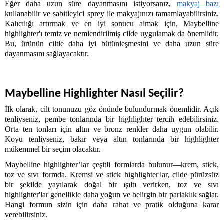
Eğer daha uzun süre dayanmasını istiyorsanız, 
makyaj bazı
kullanabilir ve sabitleyici sprey ile makyajınızı tamamlayabilirsiniz. 
Kalıcılığı artırmak ve en iyi sonucu almak için, Maybelline 
highlighter'ı temiz ve nemlendirilmiş cilde uygulamak da önemlidir. 
Bu, ürünün ciltle daha iyi bütünleşmesini ve daha uzun süre 
dayanmasını sağlayacaktır. 
Maybelline Highlighter Nasıl Seçilir?
İlk olarak, cilt tonunuzu göz önünde bulundurmak önemlidir. Açık 
tenliyseniz, pembe tonlarında bir highlighter tercih edebilirsiniz. 
Orta ten tonları için altın ve bronz renkler daha uygun olabilir. 
Koyu tenliyseniz, bakır veya altın tonlarında bir highlighter 
mükemmel bir seçim olacaktır. 
Maybelline highlighter’lar çeşitli formlarda bulunur—krem, stick, 
toz ve sıvı formda. Kremsi ve stick highlighter'lar, cilde pürüzsüz 
bir şekilde yayılarak doğal bir ışıltı verirken, toz ve sıvı 
highlighter'lar genellikle daha yoğun ve belirgin bir parlaklık sağlar. 
Hangi formun sizin için daha rahat ve pratik olduğuna karar 
verebilirsiniz.