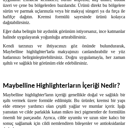
üzeri ve çene bu bölgelerden bazılarıdır. Ürünü direkt bu bölgelere 
sürün ve parmak uçlarınızla veya bir makyaj süngeri ya da fırça ile 
hafifçe dağıtın. Kremsi formülü sayesinde ürünü kolayca 
dağıtabilirsiniz.
Eğer daha belirgin bir aydınlık görünüm istiyorsanız, ince katmanlar 
halinde uygulayarak yoğunluğu artırabilirsiniz. 
Kendi tarzınızı ve ihtiyacınızı göz önünde bulundurarak, 
Maybelline highlighter'larla makyajınızı canlandırabilir ve yüz 
hatlarınızı belirginleştirebilirsiniz. Doğru uygulamayla, her zaman 
ışıltılı ve sağlıklı bir görünüm elde edebilirsiniz.
Maybelline Highlighterların İçeriği Nedir?
Maybelline highlighter'ların içeriği genellikle doğal ve sağlıklı bir 
ışıltı vermek üzere formüle edilmiştir. Bu ürünler, kremsi bir yapı 
elde etmeye yardımcı olan çeşitli yağlar ve mumlar içerir. Işığı 
yansıtan ve cilde parlaklık katan mikro inci pigmentler de formülün 
önemli bir parçasıdır. Ayrıca, ciltle uyumlu ve uzun süre kalıcı bir 
sonuç sağlamak için cildi nemlendiren bileşenler ve antioksidanlar 