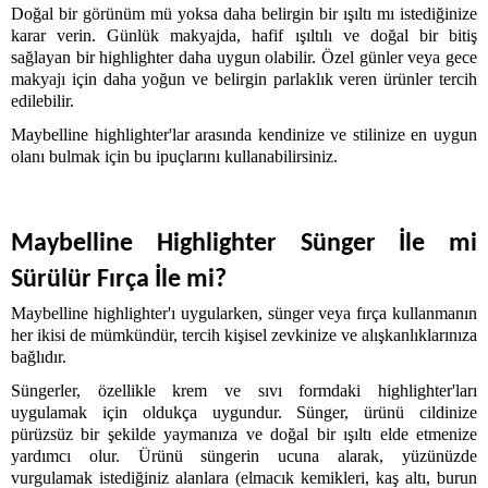
Doğal bir görünüm mü yoksa daha belirgin bir ışıltı mı istediğinize 
karar verin. Günlük makyajda, hafif ışıltılı ve doğal bir bitiş 
sağlayan bir highlighter daha uygun olabilir. Özel günler veya gece 
makyajı için daha yoğun ve belirgin parlaklık veren ürünler tercih 
edilebilir.
Maybelline highlighter'lar arasında kendinize ve stilinize en uygun 
olanı bulmak için bu ipuçlarını kullanabilirsiniz.
Maybelline Highlighter Sünger İle mi 
Sürülür Fırça İle mi?
Maybelline highlighter'ı uygularken, sünger veya fırça kullanmanın 
her ikisi de mümkündür, tercih kişisel zevkinize ve alışkanlıklarınıza 
bağlıdır.
Süngerler, özellikle krem ve sıvı formdaki highlighter'ları 
uygulamak için oldukça uygundur. Sünger, ürünü cildinize 
pürüzsüz bir şekilde yaymanıza ve doğal bir ışıltı elde etmenize 
yardımcı olur. Ürünü süngerin ucuna alarak, yüzünüzde 
vurgulamak istediğiniz alanlara (elmacık kemikleri, kaş altı, burun 