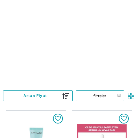
filtreler