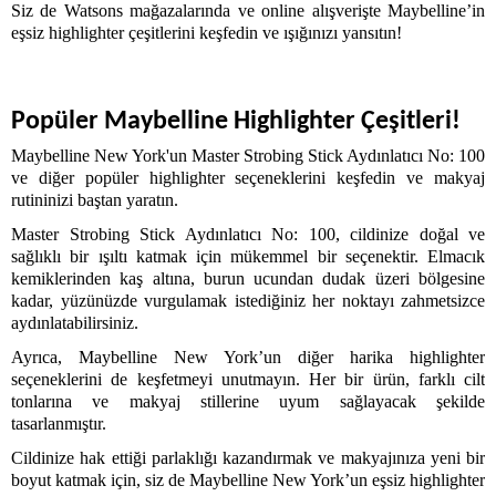
Siz de Watsons mağazalarında ve online alışverişte Maybelline’in 
eşsiz highlighter çeşitlerini keşfedin ve ışığınızı yansıtın!
Popüler Maybelline Highlighter Çeşitleri!
Maybelline New York'un Master Strobing Stick Aydınlatıcı No: 100 
ve diğer popüler highlighter seçeneklerini keşfedin ve makyaj 
rutininizi baştan yaratın.
Master Strobing Stick Aydınlatıcı No: 100, cildinize doğal ve 
sağlıklı bir ışıltı katmak için mükemmel bir seçenektir. Elmacık 
kemiklerinden kaş altına, burun ucundan dudak üzeri bölgesine 
kadar, yüzünüzde vurgulamak istediğiniz her noktayı zahmetsizce 
aydınlatabilirsiniz.
Ayrıca, Maybelline New York’un diğer harika highlighter 
seçeneklerini de keşfetmeyi unutmayın. Her bir ürün, farklı cilt 
tonlarına ve makyaj stillerine uyum sağlayacak şekilde 
tasarlanmıştır.
Cildinize hak ettiği parlaklığı kazandırmak ve makyajınıza yeni bir 
boyut katmak için, siz de Maybelline New York’un eşsiz highlighter 