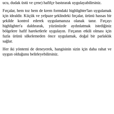
ucu, dudak üstü ve çene) hafifçe bastırarak uygulayabilirsiniz.
Fırçalar, hem toz hem de krem formdaki highlighter'ları uygulamak 
için idealdir. Küçük ve yelpaze şeklindeki fırçalar, ürünü hassas bir 
şekilde kontrol ederek uygulamanıza olanak tanır. Fırçayı 
highlighter'a daldırarak, yüzünüzde aydınlatmak istediğiniz 
bölgelere hafif hareketlerle uygulayın. Fırçanın etkili olması için 
fazla ürünü silkelemeden önce uygulamak, doğal bir parlaklık 
sağlar. 
Her iki yöntemi de deneyerek, hangisinin sizin için daha rahat ve 
uygun olduğunu belirleyebilirsiniz. 