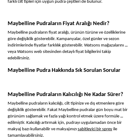
farklı cilt tipleri için uygun pudra çeşitleri de bulunur. 
Maybelline Pudraların Fiyat Aralığı Nedir?
Maybelline pudraların fiyat aralığı, ürünün türüne ve özelliklerine 
göre değişiklik gösterebilir. Kampanyalar, özel günler ve sezon 
indirimlerinde fiyatlar farklılık gösterebilir. Watsons mağazalarını 
veya Watsons web sitesinden detaylı fiyat bilgilerini takip 
edebilirsiniz.
Maybelline Pudra Hakkında Sık Sorulan Sorular 
Maybelline Pudraların Kalıcılığı Ne Kadar Sürer?
Maybelline pudraların kalıcılığı, cilt tipinize ve dış etmenlere göre 
değişiklik gösterebilir. Fakat Maybelline pudralar gün boyu mat bir 
görünüm sağlamak ve fazla yağı kontrol etmek üzere formüle 
edilmiştir. Kalıcılığı artırmak için, pudrayı uygulamadan önce bir 
makyaj bazı kullanabilir ve makyajınızı 
sabitleyici bir sprey
 ile 
tamamlayabilirsiniz.