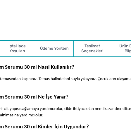
İptal İade
Teslimat
Ürün 
Ödeme Yöntemi
Koşulları
Seçenekleri
Bilg
m Serumu 30 ml Nasıl Kullanılır?
t temasından kaçınınız. Temas halinde bol suyla yıkayınız. Çocukların ulaşama
ım Serumu 30 ml Ne İşe Yarar?
cilt yapısı sağlamaya yardımcı olur, cilde ihtiyacı olan nemi kazandırır,ciltte
altılmasına yardımcı olur.
ım Serumu 30 ml Kimler İçin Uygundur?