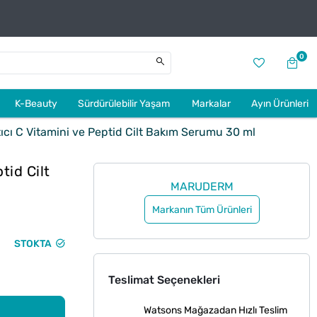
0
K-Beauty
Sürdürülebilir Yaşam
Markalar
Ayın Ürünleri
cı C Vitamini ve Peptid Cilt Bakım Serumu 30 ml
tid Cilt
MARUDERM
Markanın Tüm Ürünleri
STOKTA
Teslimat Seçenekleri
Watsons Mağazadan Hızlı Teslim