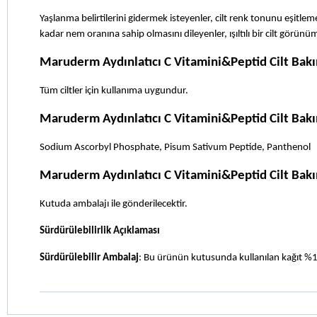
Yaşlanma belirtilerini gidermek isteyenler, cilt renk tonunu eşitleme
kadar nem oranına sahip olmasını dileyenler, ışıltılı bir cilt görü
Maruderm Aydınlatıcı C Vitamini&Peptid Cilt Bakı
Tüm ciltler için kullanıma uygundur.
Maruderm Aydınlatıcı C Vitamini&Peptid Cilt Bak
Sodium Ascorbyl Phosphate, Pisum Sativum Peptide, Panthenol
Maruderm Aydınlatıcı C Vitamini&Peptid Cilt Bak
Kutuda ambalajı ile gönderilecektir.
Sürdürülebilirlik Açıklaması
Sürdürülebilir Ambalaj
: Bu ürünün kutusunda kullanılan kağıt %1