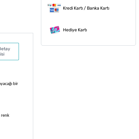
Kredi Kartı / Banka Kartı
Hediye Kartı
Detay
isi
yacağı bir 
 renk 