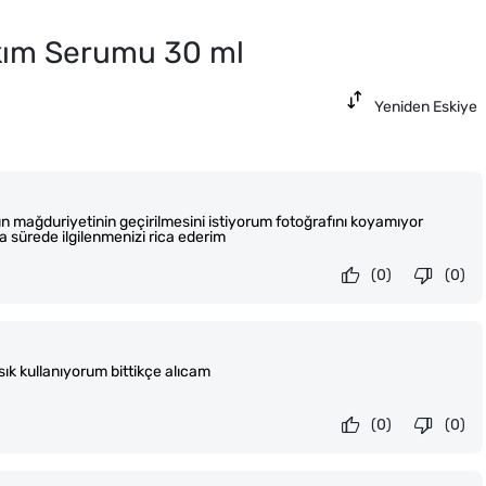
akım Serumu 30 ml
Yeniden Eskiye
ün mağduriyetinin geçirilmesini istiyorum fotoğrafını koyamıyor
 sürede ilgilenmenizi rica ederim
(0)
(0)
 sık kullanıyorum bittikçe alıcam
(0)
(0)