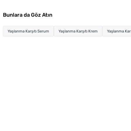
Bunlara da Göz Atın
Yaşlanma Karşıtı Serum
Yaşlanma Karşıtı Krem
Yaşlanma Karş