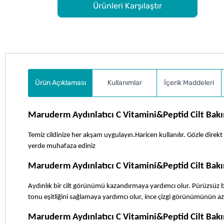
Ürünleri Karşılaştır
Ürün Açıklaması
Kullanımlar
İçerik Maddeleri
Maruderm Aydınlatıcı C Vitamini&Peptid Cilt Bakı
Temiz cildinize her akşam uygulayın.Haricen kullanılır. Gözle direk
yerde muhafaza ediniz
Maruderm Aydınlatıcı C Vitamini&Peptid Cilt Bak
Aydınlık bir cilt görünümü kazandırmaya yardımcı olur. Pürüzsüz bir 
tonu eşitliğini sağlamaya yardımcı olur, ince çizgi görünümünün az
Maruderm Aydınlatıcı C Vitamini&Peptid Cilt Bak