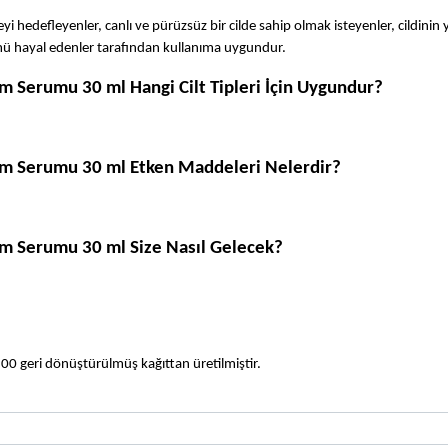
yi hedefleyenler, canlı ve pürüzsüz bir cilde sahip olmak isteyenler, cildinin y
nümü hayal edenler tarafından kullanıma uygundur.
m Serumu 30 ml Hangi Cilt Tipleri İçin Uygundur?
ım Serumu 30 ml Etken Maddeleri Nelerdir?
ım Serumu 30 ml Size Nasıl Gelecek?
00 geri dönüştürülmüş kağıttan üretilmiştir.