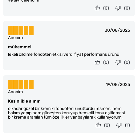
ve sivilcelendim
(0)
(0)
30/08/2025
Anonim
mükemmel
lekeli cildime fondöten etkisi verdi fiyat performans ürünü
(0)
(0)
19/08/2025
Anonim
Kesinlikle alınır
o kadar güzel bir krem ki fondöteni unutturdu resmen. hem
bakım yapıp hem güneşten koruyup hem cilt tonu eşitlemesi
bir kreme aranılan tüm özellikler var bayılarak kullanıyorum.
(0)
(1)