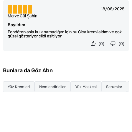
18/08/2025
Merve Gül Şahin
Bayıldım
Fondöten asla kullanamadığım için bu Cica kremi aldım ve çok
güzel gösteriyor cildi eşitliyor
(0)
(0)
Bunlara da Göz Atın
Yüz Kremleri
Nemlendiriciler
Yüz Maskesi
Serumlar