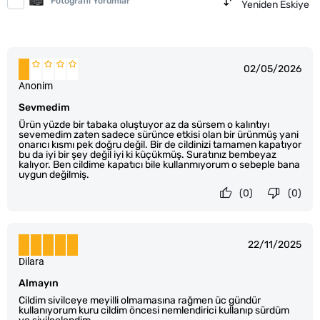
Fotoğraflı Yorumlar
Yeniden Eskiye
02/05/2026
Anonim
Sevmedim
Ürün yüzde bir tabaka oluştuyor az da sürsem o kalıntıyı
sevemedim zaten sadece sürünce etkisi olan bir ürünmüş yani
onarıcı kısmı pek doğru değil. Bir de cildinizi tamamen kapatıyor
bu da iyi bir şey değil iyi ki küçükmüş. Suratınız bembeyaz
kalıyor. Ben cildime kapatıcı bile kullanmıyorum o sebeple bana
uygun değilmiş.
(0)
(0)
22/11/2025
Dilara
Almayın
Cildim sivilceye meyilli olmamasına rağmen üc gündür
kullanıyorum kuru cildim öncesi nemlendirici kullanıp sürdüm