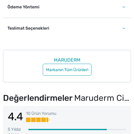
Ödeme Yöntemi
Teslimat Seçenekleri
MARUDERM
Markanın Tüm Ürünleri
Değerlendirmeler
Maruderm Cica Cilt Tonu Eşitleyici Krem 15 SPF 15 ml
4.4
10 Ürün Yorumu
5 Yıldız