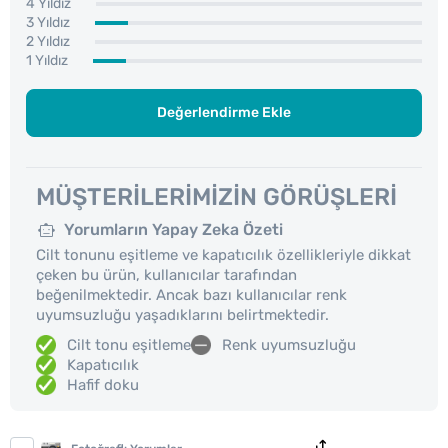
4 Yıldız
3 Yıldız
2 Yıldız
1 Yıldız
Değerlendirme Ekle
MÜŞTERILERIMIZIN GÖRÜŞLERI
Yorumların Yapay Zeka Özeti
Cilt tonunu eşitleme ve kapatıcılık özellikleriyle dikkat
çeken bu ürün, kullanıcılar tarafından
beğenilmektedir. Ancak bazı kullanıcılar renk
uyumsuzluğu yaşadıklarını belirtmektedir.
Cilt tonu eşitleme
Renk uyumsuzluğu
Kapatıcılık
Hafif doku