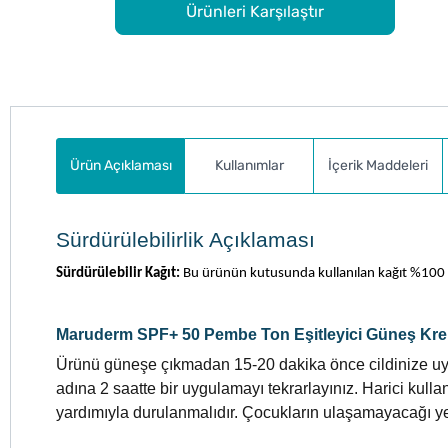
Ürünleri Karşılaştır
Ürün Açıklaması
Kullanımlar
İçerik Maddeleri
Sürdürülebilirlik Açıklaması
Sürdürülebilir Kağıt:
Bu ürünün kutusunda kullanılan kağıt %100 g
Maruderm SPF+ 50 Pembe Ton Eşitleyici Güneş Kremi
Ürünü güneşe çıkmadan 15-20 dakika önce cildinize uy
adına 2 saatte bir uygulamayı tekrarlayınız. Harici ku
yardımıyla durulanmalıdır. Çocukların ulaşamayacağı 