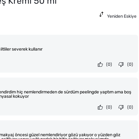
ş Kremi 50 ml
Yeniden Eskiye
ltliler severek kullanır
(0)
(0)
lendirdim hiç nemlendirmeden de sürdüm peelingde yaptım ama boş
myasal kokuyor
(0)
(0)
mi makyaj öncesi güzel nemlendiriyor gözü yakıyor o yüzden göz