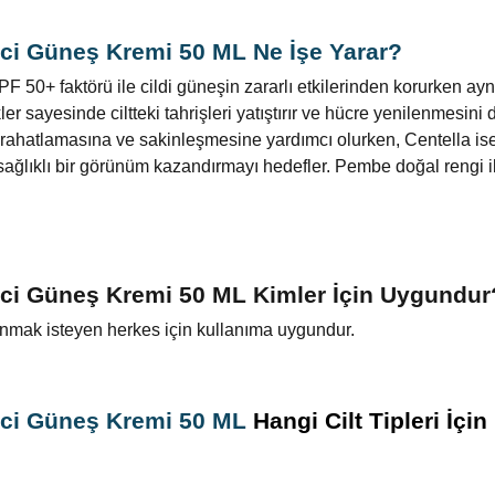
ci Güneş Kremi 50 ML Ne İşe Yarar?
 50+ faktörü ile cildi güneşin zararlı etkilerinden korurken ayn
 sayesinde ciltteki tahrişleri yatıştırır ve hücre yenilenmesini d
n rahatlamasına ve sakinleşmesine yardımcı olurken, Centella ise
 sağlıklı bir görünüm kazandırmayı hedefler. Pembe doğal rengi il
ci Güneş Kremi 50 ML Kimler İçin Uygundur
unmak isteyen herkes için kullanıma uygundur.
ci Güneş Kremi 50 ML
Hangi Cilt Tipleri İçin