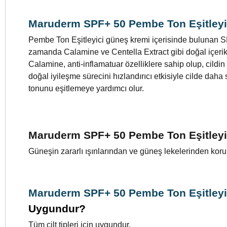
Maruderm SPF+ 50 Pembe Ton Eşitleyi
Pembe Ton Eşitleyici güneş kremi içerisinde bulunan SPF
zamanda Calamine ve Centella Extract gibi doğal içerikler
Calamine, anti-inflamatuar özelliklere sahip olup, cildi
doğal iyileşme sürecini hızlandırıcı etkisiyle cilde daha
tonunu eşitlemeye yardımcı olur.
Maruderm SPF+ 50 Pembe Ton Eşitleyi
Güneşin zararlı ışınlarından ve güneş lekelerinden kor
Maruderm SPF+ 50 Pembe Ton Eşitleyi
Uygundur?
Tüm cilt tipleri için uygundur.