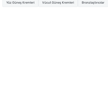
Yüz Güneş Kremleri
Vücut Güneş Kremleri
Bronzlaştırıcılar