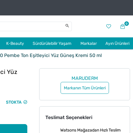
0
K-Beauty
Sürdürülebilir Yaşam
Markalar
Ayın Ürünleri
 Pembe Ton Eşitleyici Yüz Güneş Kremi 50 ml
ci Yüz
MARUDERM
Markanın Tüm Ürünleri
STOKTA
Teslimat Seçenekleri
Watsons Mağazadan Hızlı Teslim