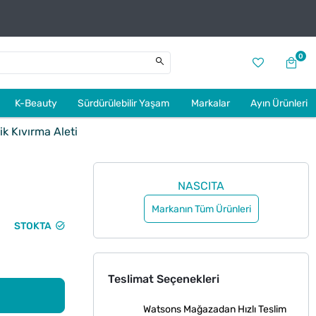
0
K-Beauty
Sürdürülebilir Yaşam
Markalar
Ayın Ürünleri
k Kıvırma Aleti
NASCITA
Markanın Tüm Ürünleri
STOKTA
Teslimat Seçenekleri
Watsons Mağazadan Hızlı Teslim