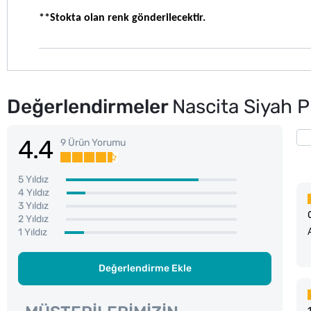
**Stokta olan renk gönderilecektir. 
Değerlendirmeler
Nascita Siyah P
4.4
9 Ürün Yorumu
5 Yıldız
4 Yıldız
3 Yıldız
2 Yıldız
1 Yıldız
Değerlendirme Ekle