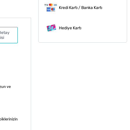
Kredi Kartı / Banka Kartı
Hediye Kartı
Detay
isi
Uzun ve
iklerinizin