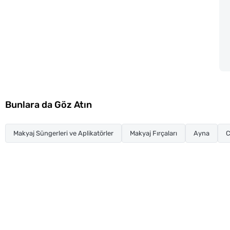
Bunlara da Göz Atın
Makyaj Süngerleri ve Aplikatörler
Makyaj Fırçaları
Ayna
C