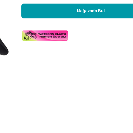
Mağazada Bul