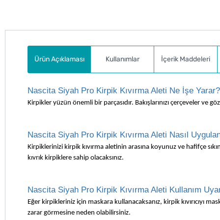
Ürün Açıklaması
Kullanımlar
İçerik Maddeleri
Nascita Siyah Pro Kirpik Kıvırma Aleti Ne İşe Yarar?
Kirpikler yüzün önemli bir parçasıdır. Bakışlarınızı çerçeveler ve g
Nascita Siyah Pro Kirpik Kıvırma Aleti Nasıl Uygulan
Kirpiklerinizi kirpik kıvırma aletinin arasına koyunuz ve hafifçe sık
kıvrık kirpiklere sahip olacaksınız.
Nascita Siyah Pro Kirpik Kıvırma Aleti Kullanım Uyar
Eğer kirpikleriniz için maskara kullanacaksanız, kirpik kıvırıcıyı
zarar görmesine neden olabilirsiniz.