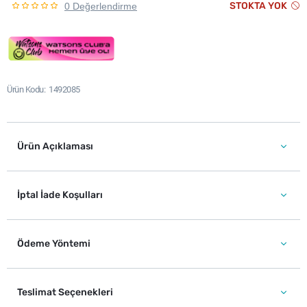
STOKTA YOK
0 Değerlendirme
Ürün Kodu
1492085
Ürün Açıklaması
İptal İade Koşulları
Ödeme Yöntemi
Teslimat Seçenekleri