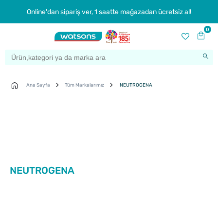
Online'dan sipariş ver, 1 saatte mağazadan ücretsiz al!
0
Ana Sayfa
Tüm Markalarımız
NEUTROGENA
NEUTROGENA