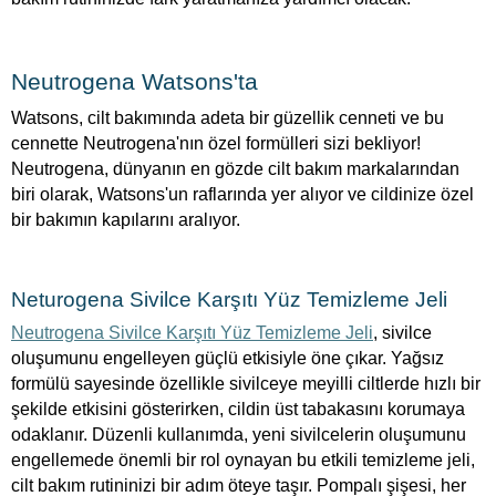
Neutrogena Watsons'ta
Watsons, cilt bakımında adeta bir güzellik cenneti ve bu
cennette Neutrogena'nın özel formülleri sizi bekliyor!
Neutrogena, dünyanın en gözde cilt bakım markalarından
biri olarak, Watsons'un raflarında yer alıyor ve cildinize özel
bir bakımın kapılarını aralıyor.
Neturogena Sivilce Karşıtı Yüz Temizleme Jeli
Neutrogena Sivilce Karşıtı Yüz Temizleme Jeli
, sivilce
oluşumunu engelleyen güçlü etkisiyle öne çıkar. Yağsız
formülü sayesinde özellikle sivilceye meyilli ciltlerde hızlı bir
şekilde etkisini gösterirken, cildin üst tabakasını korumaya
odaklanır. Düzenli kullanımda, yeni sivilcelerin oluşumunu
engellemede önemli bir rol oynayan bu etkili temizleme jeli,
cilt bakım rutininizi bir adım öteye taşır. Pompalı şişesi, her