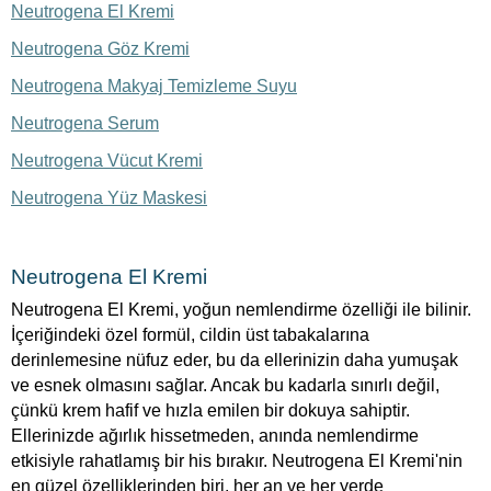
Neutrogena El Kremi
Neutrogena Göz Kremi
Neutrogena Makyaj Temizleme Suyu
Neutrogena Serum
Neutrogena Vücut Kremi
Neutrogena Yüz Maskesi
Neutrogena El Kremi
Neutrogena El Kremi, yoğun nemlendirme özelliği ile bilinir.
İçeriğindeki özel formül, cildin üst tabakalarına
derinlemesine nüfuz eder, bu da ellerinizin daha yumuşak
ve esnek olmasını sağlar. Ancak bu kadarla sınırlı değil,
çünkü krem hafif ve hızla emilen bir dokuya sahiptir.
Ellerinizde ağırlık hissetmeden, anında nemlendirme
etkisiyle rahatlamış bir his bırakır. Neutrogena El Kremi'nin
en güzel özelliklerinden biri, her an ve her yerde