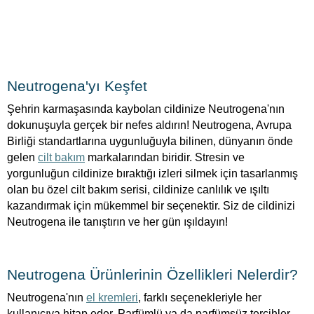
Neutrogena'yı Keşfet
Şehrin karmaşasında kaybolan cildinize Neutrogena'nın
dokunuşuyla gerçek bir nefes aldırın! Neutrogena, Avrupa
Birliği standartlarına uygunluğuyla bilinen, dünyanın önde
gelen
cilt bakım
markalarından biridir. Stresin ve
yorgunluğun cildinize bıraktığı izleri silmek için tasarlanmış
olan bu özel cilt bakım serisi, cildinize canlılık ve ışıltı
kazandırmak için mükemmel bir seçenektir. Siz de cildinizi
Neutrogena ile tanıştırın ve her gün ışıldayın!
Neutrogena Ürünlerinin Özellikleri Nelerdir?
Neutrogena'nın
el kremleri
, farklı seçenekleriyle her
kullanıcıya hitap eder. Parfümlü ya da parfümsüz tercihler