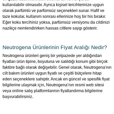
kullanılabilir olmasıdır. Ayrıca kişisel tercihlerinize uygun
olarak parfümlü ve parfümsüz seçenekleri sunar. Hafif ve
taze kokular, kullanım sonrası ellerinize hoş bir his bırakır.
Eğer koku tercihiniz yoksa, parfümsüz versiyonu da cildinizi
nazikçe nemlendirirken hassas ciltlere saygı gösterir.
Neutrogena Ürünlerinin Fiyat Aralığı Nedir?
Neutrogena ürünleri geniş bir yelpazede yer aldığından
fiyatları ürün tipine, boyutuna ve satıldığı konum gibi birçok
faktöre bağlı olarak değişebilir. Genel olarak, Neutrogena'nın
cilt bakım ürünleri uygun fiyatlı ve çeşitli bütçelere hitap
eden seçeneklere sahiptir. Ancak en güncel ve spesifik fiyat
bilgilerine ulaşmak için, Neutrogena’nın resmi web sitesi
veya online satış platformlarının fiyatlandırma bilgilerine
başvurabilirsiniz.