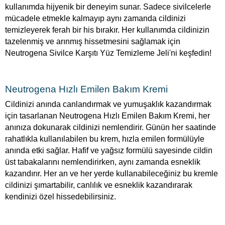
kullanımda hijyenik bir deneyim sunar. Sadece sivilcelerle
mücadele etmekle kalmayıp aynı zamanda cildinizi
temizleyerek ferah bir his bırakır. Her kullanımda cildinizin
tazelenmiş ve arınmış hissetmesini sağlamak için
Neutrogena Sivilce Karşıtı Yüz Temizleme Jeli'ni keşfedin!
Neutrogena Hızlı Emilen Bakım Kremi
Cildinizi anında canlandırmak ve yumuşaklık kazandırmak
için tasarlanan Neutrogena Hızlı Emilen Bakım Kremi, her
anınıza dokunarak cildinizi nemlendirir. Günün her saatinde
rahatlıkla kullanılabilen bu krem, hızla emilen formülüyle
anında etki sağlar. Hafif ve yağsız formülü sayesinde cildin
üst tabakalarını nemlendirirken, aynı zamanda esneklik
kazandırır. Her an ve her yerde kullanabileceğiniz bu kremle
cildinizi şımartabilir, canlılık ve esneklik kazandırarak
kendinizi özel hissedebilirsiniz.