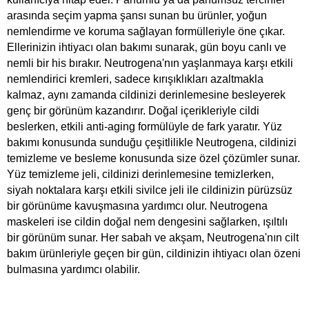
arasında seçim yapma şansı sunan bu ürünler, yoğun
nemlendirme ve koruma sağlayan formülleriyle öne çıkar.
Ellerinizin ihtiyacı olan bakımı sunarak, gün boyu canlı ve
nemli bir his bırakır. Neutrogena'nın yaşlanmaya karşı etkili
nemlendirici kremleri, sadece kırışıklıkları azaltmakla
kalmaz, aynı zamanda cildinizi derinlemesine besleyerek
genç bir görünüm kazandırır. Doğal içerikleriyle cildi
beslerken, etkili anti-aging formülüyle de fark yaratır. Yüz
bakımı konusunda sunduğu çeşitlilikle Neutrogena, cildinizi
temizleme ve besleme konusunda size özel çözümler sunar.
Yüz temizleme jeli, cildinizi derinlemesine temizlerken,
siyah noktalara karşı etkili sivilce jeli ile cildinizin pürüzsüz
bir görünüme kavuşmasına yardımcı olur. Neutrogena
maskeleri ise cildin doğal nem dengesini sağlarken, ışıltılı
bir görünüm sunar. Her sabah ve akşam, Neutrogena'nın cilt
bakım ürünleriyle geçen bir gün, cildinizin ihtiyacı olan özeni
bulmasına yardımcı olabilir.