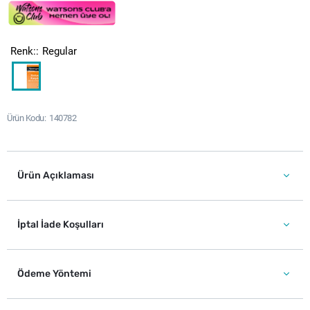
Renk:
Regular
Ürün Kodu
140782
Ürün Açıklaması
İptal İade Koşulları
Ödeme Yöntemi