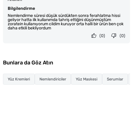
Bilgilendirme
Nemlendirme süresi düşük sürdükten sonra ferahlatma hissi
geliyor hatta ilk kullanımda tahriş ettiğini düşünmüştüm
zoratein kullanıyorum cildim kuruyor orta halli bir ürün ben çok
daha etkili bekliyordum
(0)
(0)
Bunlara da Göz Atın
Yüz Kremleri
Nemlendiriciler
Yüz Maskesi
Serumlar