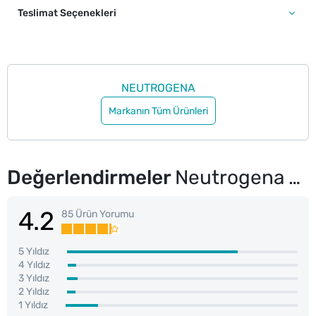
Teslimat Seçenekleri
NEUTROGENA
Markanın Tüm Ürünleri
Değerlendirmeler
Neutrogena Visibly Clear Yağsız Nemlendirici 50 ml
4.2
85 Ürün Yorumu
5 Yıldız
4 Yıldız
3 Yıldız
2 Yıldız
1 Yıldız