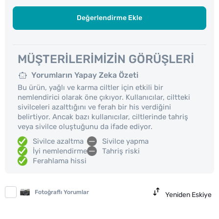
Değerlendirme Ekle
MÜŞTERILERIMIZIN GÖRÜŞLERI
Yorumların Yapay Zeka Özeti
Bu ürün, yağlı ve karma ciltler için etkili bir
nemlendirici olarak öne çıkıyor. Kullanıcılar, ciltteki
sivilceleri azalttığını ve ferah bir his verdiğini
belirtiyor. Ancak bazı kullanıcılar, ciltlerinde tahriş
veya sivilce oluştuğunu da ifade ediyor.
Sivilce azaltma
Sivilce yapma
İyi nemlendirme
Tahriş riski
Ferahlama hissi
Fotoğraflı Yorumlar
Yeniden Eskiye