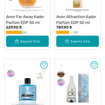
Avon Far Away Kadın
Avon Attraction Kadın
Parfüm EDP 50 ml
Parfüm EDP 50 ml
629,90 ₺
789,90 ₺
4
14
Sepete Ekle
Sepete Ekle