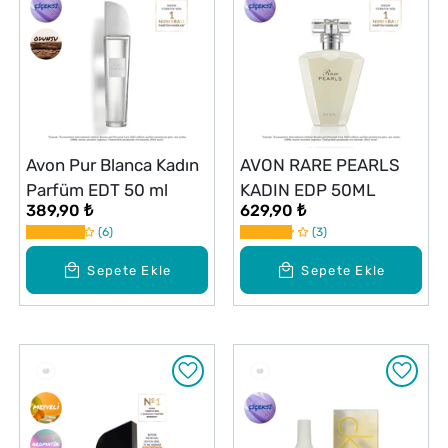
Avon Pur Blanca Kadın
AVON RARE PEARLS
Parfüm EDT 50 ml
KADIN EDP 50ML
389,90 ₺
629,90 ₺
6
3
Sepete Ekle
Sepete Ekle