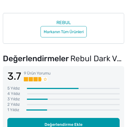
REBUL
Markanın Tüm Ürünleri
Değerlendirmeler
Rebul Dark Velvet Erkek Parfüm EDP 100 ml
3.7
9 Ürün Yorumu
5 Yıldız
4 Yıldız
3 Yıldız
2 Yıldız
1 Yıldız
Değerlendirme Ekle