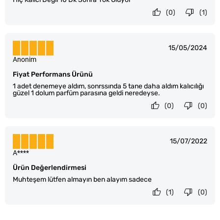
(0)
(1)
15/05/2024
Anonim
Fiyat Performans Ürünü
1 adet denemeye aldım, sonrssında 5 tane daha aldım kalıcılığı
güzel 1 dolum parfüm parasına geldi neredeyse.
(0)
(0)
15/07/2022
A****
Ürün Değerlendirmesi
Muhteşem lütfen almayın ben alayım sadece
(1)
(0)