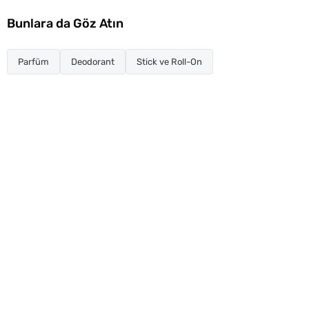
Bunlara da Göz Atın
Parfüm
Deodorant
Stick ve Roll-On