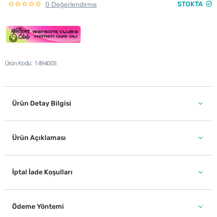
STOKTA
0 Değerlendirme
Ürün Kodu
1494003
Ürün Detay Bilgisi
Ürün Açıklaması
İptal İade Koşulları
Ödeme Yöntemi