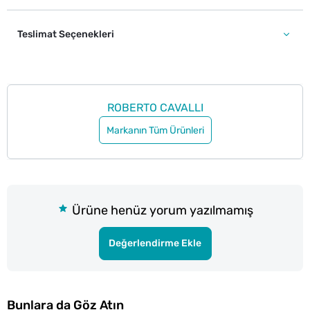
Teslimat Seçenekleri
ROBERTO CAVALLI
Markanın Tüm Ürünleri
Ürüne henüz yorum yazılmamış
Değerlendirme Ekle
Bunlara da Göz Atın