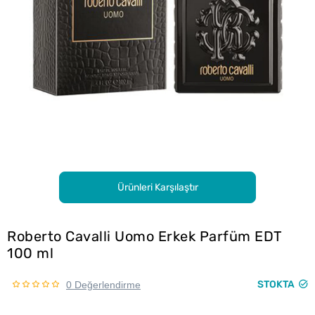
Ürünleri Karşılaştır
Roberto Cavalli Uomo Erkek Parfüm EDT
100 ml
STOKTA
0 Değerlendirme