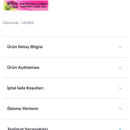
Ürün Kodu
1409905
Ürün Detay Bilgisi
Ürün Açıklaması
İptal İade Koşulları
Ödeme Yöntemi
Teslimat Seçenekleri