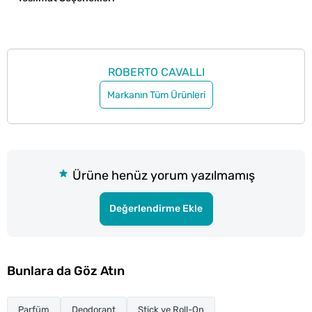
ROBERTO CAVALLI
Markanın Tüm Ürünleri
Ürüne henüz yorum yazılmamış
Değerlendirme Ekle
Bunlara da Göz Atın
Parfüm
Deodorant
Stick ve Roll-On