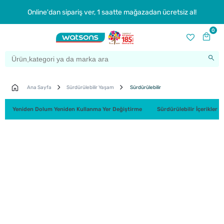
Online'dan sipariş ver, 1 saatte mağazadan ücretsiz al!
0
Ana Sayfa
Sürdürülebilir Yaşam
Sürdürülebilir
Yeniden Dolum Yeniden Kullanma Yer Değiştirme
Sürdürülebilir İçerikler 