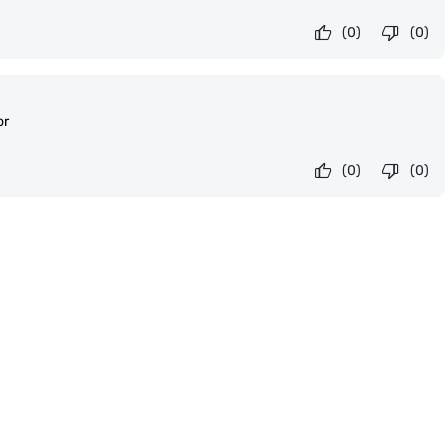
(0)
(0)
or
(0)
(0)