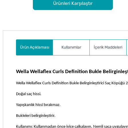
Ürünleri Karşılaştır
Ürün Açıklaması
Kullanımlar
İçerik Maddeleri
Wella Wellaflex Curls Definition Bukle Belirginleş
Wella Wellaflex Curls Definition Bukle Belirginleştirici Saç Köpüğü 2
Doğal saç hissi.
Yapışkanlık hissi bırakmaz.
Bukleleri belirginleştirir.
Kullanımı: Kullanmadan önce iyice çalkalayın. Nemli saça uygulay