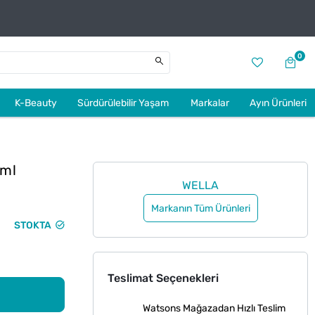
0
K-Beauty
Sürdürülebilir Yaşam
Markalar
Ayın Ürünleri
 ml
WELLA
Markanın Tüm Ürünleri
STOKTA
Teslimat Seçenekleri
Watsons Mağazadan Hızlı Teslim