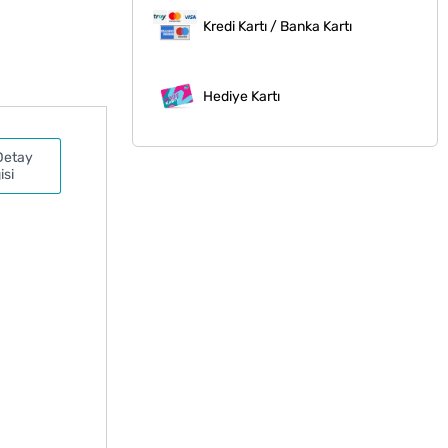
Kredi Kartı / Banka Kartı
Hediye Kartı
Detay
isi