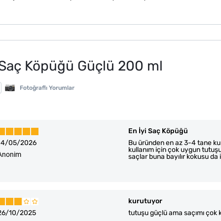
s Saç Köpüğü Güçlü 200 ml
Fotoğraflı Yorumlar
En İyi Saç Köpüğü
14/05/2026
Bu üründen en az 3-4 tane kull
kullanım için çok uygun tutuşun
Anonim
saçlar buna bayılır kokusu da 
kurutuyor
26/10/2025
tutuşu güçlü ama saçımı çok 