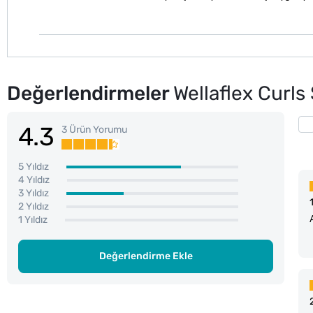
Değerlendirmeler
Wellaflex Curl
4.3
3 Ürün Yorumu
5 Yıldız
4 Yıldız
3 Yıldız
2 Yıldız
1 Yıldız
Değerlendirme Ekle