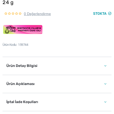
24 g
STOKTA
0 Değerlendirme
Ürün Kodu
159744
Ürün Detay Bilgisi
Ürün Açıklaması
İptal İade Koşulları