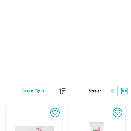
filtreler