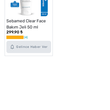
Sebamed Clear Face
Bakım Jeli 50 ml
299,90 ₺
4
Gelince Haber Ver