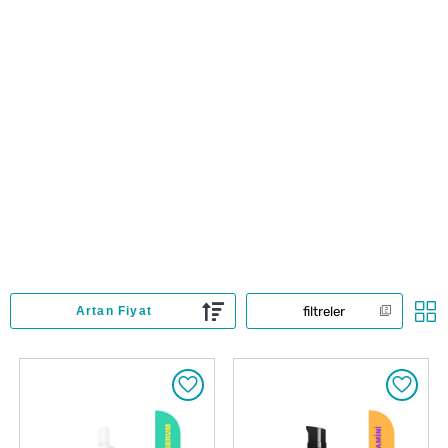
filtreler