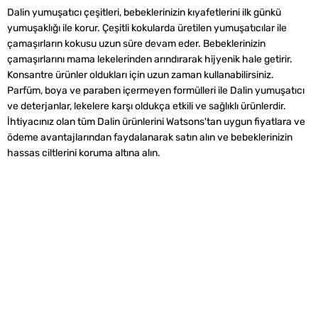
Dalin yumuşatıcı çeşitleri, bebeklerinizin kıyafetlerini ilk günkü
yumuşaklığı ile korur. Çeşitli kokularda üretilen yumuşatıcılar ile
çamaşırların kokusu uzun süre devam eder. Bebeklerinizin
çamaşırlarını mama lekelerinden arındırarak hijyenik hale getirir.
Konsantre ürünler oldukları için uzun zaman kullanabilirsiniz.
Parfüm, boya ve paraben içermeyen formülleri ile Dalin yumuşatıcı
ve deterjanlar, lekelere karşı oldukça etkili ve sağlıklı ürünlerdir.
İhtiyacınız olan tüm Dalin ürünlerini Watsons'tan uygun fiyatlara ve
ödeme avantajlarından faydalanarak satın alın ve bebeklerinizin
hassas ciltlerini koruma altına alın.