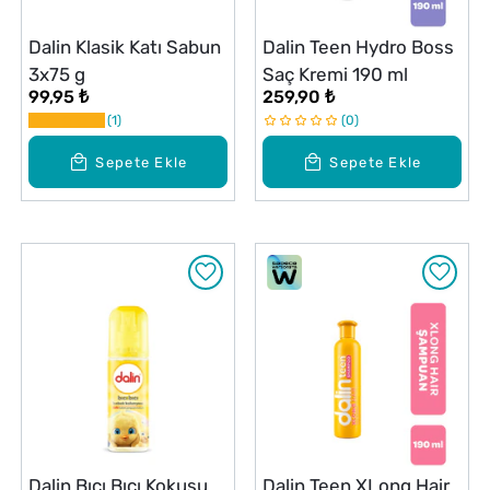
Dalin Klasik Katı Sabun
Dalin Teen Hydro Boss
3x75 g
Saç Kremi 190 ml
99,95 ₺
259,90 ₺
1
0
Sepete Ekle
Sepete Ekle
Dalin Bıcı Bıcı Kokusu
Dalin Teen XLong Hair