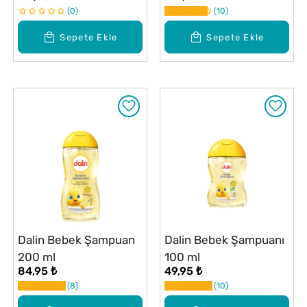
0
10
Sepete Ekle
Sepete Ekle
Dalin Bebek Şampuan
Dalin Bebek Şampuanı
200 ml
100 ml
84,95 ₺
49,95 ₺
8
10