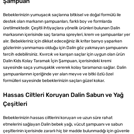
Şampuan
Bebeklerinizin yumuşacık saçlarına bitkisel ve doğal formülü ile
destek olan markanın şampuanları, farklı boy ve formlarda
üretilmektedir. Çeşitli ihtiyaçlara yönelik ürünleri bulunan Dalin
markasının içerisinde saç tarama spreyleri, krem ve şampuanlar yer
alır. Bebekleriniz için dikkat edeceğiniz ilk kriter banyo yaparken
gözlerinin yanmaması olduğu için Dalin göz yakmayan şampuanını
tercih edebilirsiniz. Kıvırcık ve karışan saçlar için uygun olan ürün
Dalin Kids Kolay Taramak İçin Şampuan, içerisindeki kremi
sayesinde saça yumuşaklık vererek kolay taramanızı sağlar. Dalin
şampuanlarının içeriğinde yer alan meyve ve bitki özlü özel
formülleri sayesinde bebeklerinizin saçları güzel kokar.
Hassas Ciltleri Koruyan Dalin Sabun ve Yağ
Çeşitleri
Bebeklerinizin hassas ciltlerini koruyan ve uzun süre rahat
etmelerini sağlayan Dalin bebek yağı, vücut şampuanı ve sabun
çeşitlerinin içerisinde zararlı hiç bir madde bulunmadığı için güvenle