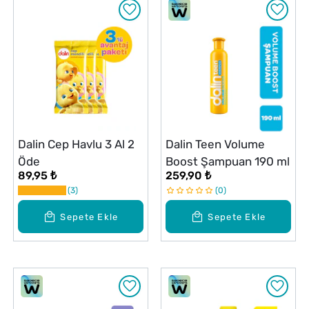
Dalin Cep Havlu 3 Al 2
Dalin Teen Volume
Öde
Boost Şampuan 190 ml
89,95 ₺
259,90 ₺
3
0
Sepete Ekle
Sepete Ekle