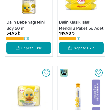
Dalin Bebe Yağı Mini
Dalin Klasik Islak
Boy 50 ml
Mendil 3 Paket 56 Adet
54,95 ₺
149,90 ₺
13
3
Sepete Ekle
Sepete Ekle