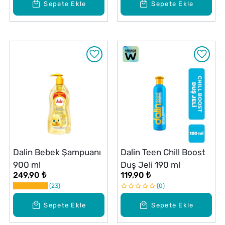
Sepete Ekle
Sepete Ekle
Dalin Bebek Şampuanı
Dalin Teen Chill Boost
900 ml
Duş Jeli 190 ml
249,90 ₺
119,90 ₺
23
0
Sepete Ekle
Sepete Ekle