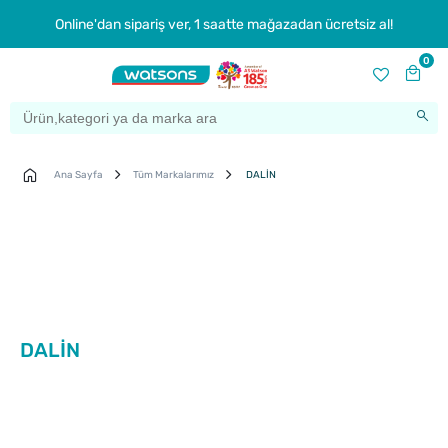
Online'dan sipariş ver, 1 saatte mağazadan ücretsiz al!
0
Ana Sayfa
Tüm Markalarımız
DALİN
DALİN