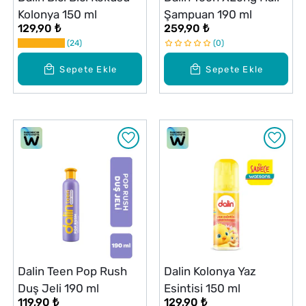
Kolonya 150 ml
Şampuan 190 ml
129,90 ₺
259,90 ₺
24
0
Sepete Ekle
Sepete Ekle
Dalin Teen Pop Rush
Dalin Kolonya Yaz
Duş Jeli 190 ml
Esintisi 150 ml
119,90 ₺
129,90 ₺