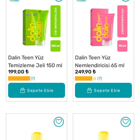
Dalin Teen Yüz
Dalin Teen Yüz
Temizleme Jeli 150 ml
Nemlendiricisi 65 ml
199,00 ₺
249,90 ₺
7
7
Sepete Ekle
Sepete Ekle