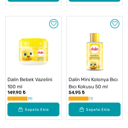
Dalin Bebek Vazelini
Dalin Mini Kolonya Bıcı
100 ml
Bıcı Kokusu 50 ml
149,90 ₺
54,95 ₺
9
1
Sepete Ekle
Sepete Ekle