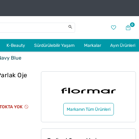
0
K-Beauty
Sürdürülebilir Yaşam
Markalar
Ayın Ürünleri
Navy Blue
arlak Oje
TOKTA YOK
Markanın Tüm Ürünleri