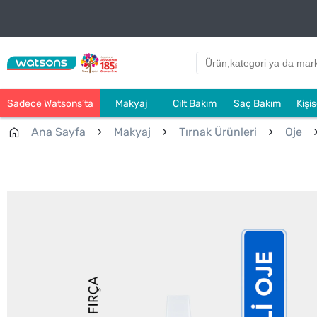
Sadece Watsons’ta
Makyaj
Cilt Bakım
Saç Bakım
Kişi
Ana Sayfa
Makyaj
Tırnak Ürünleri
Oje