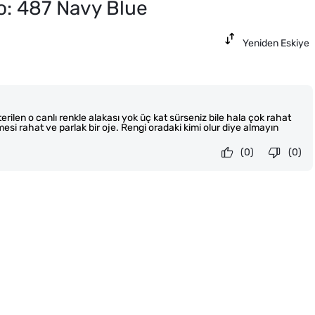
o: 487 Navy Blue
Yeniden Eskiye
rilen o canlı renkle alakası yok üç kat sürseniz bile hala çok rahat
si rahat ve parlak bir oje. Rengi oradaki kimi olur diye almayın
(0)
(0)