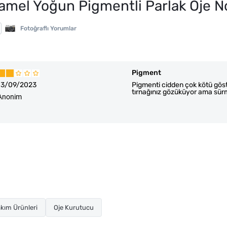
namel Yoğun Pigmentli Parlak Oje N
Fotoğraflı Yorumlar
Pigment
13/09/2023
Pigmenti cidden çok kötü göste
tırnağınız gözüküyor ama sürme
Anonim
kım Ürünleri
Oje Kurutucu