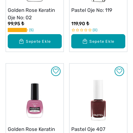
Golden Rose Keratin
Pastel Oje No: 119
Oje No: 02
99,95 ₺
119,90 ₺
5
0
Sepete Ekle
Sepete Ekle
Golden Rose Keratin
Pastel Oje 407