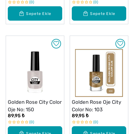
0
0
Sepete Ekle
Sepete Ekle
Golden Rose City Color
Golden Rose Oje City
Oje No: 150
Color No: 103
89,95 ₺
89,95 ₺
0
0
Sepete Ekle
Sepete Ekle