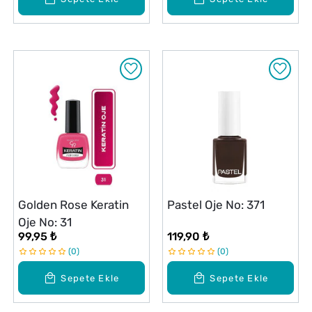
Golden Rose Keratin
Pastel Oje No: 371
Oje No: 31
99,95 ₺
119,90 ₺
0
0
Sepete Ekle
Sepete Ekle