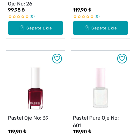
Oje No: 26
99,95 ₺
119,90 ₺
0
0
Sepete Ekle
Sepete Ekle
Pastel Oje No: 39
Pastel Pure Oje No:
601
119,90 ₺
119,90 ₺