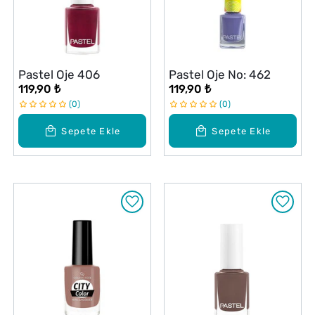
Pastel Oje 406
Pastel Oje No: 462
119,90 ₺
119,90 ₺
0
0
Sepete Ekle
Sepete Ekle