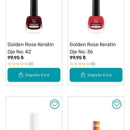
Golden Rose Keratin
Golden Rose Keratin
Oje No: 42
Oje No: 36
99,95 ₺
99,95 ₺
0
0
Sepete Ekle
Sepete Ekle