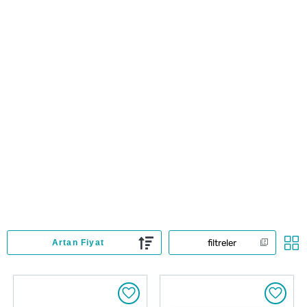
filtreler