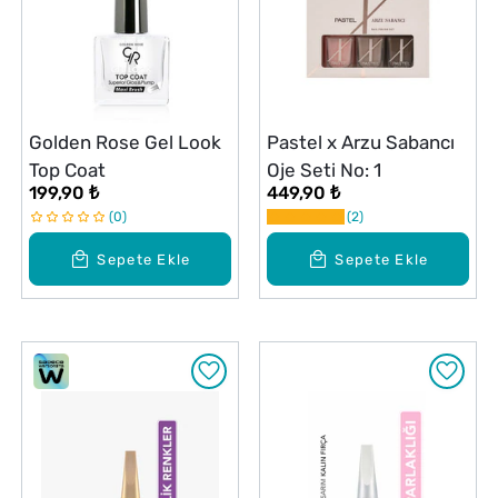
Golden Rose Gel Look
Pastel x Arzu Sabancı
Top Coat
Oje Seti No: 1
199,90 ₺
449,90 ₺
0
2
Sepete Ekle
Sepete Ekle