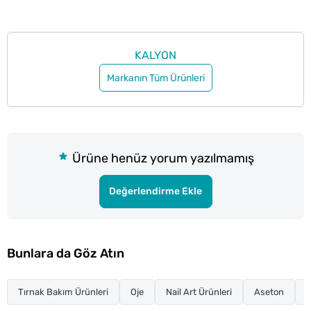
KALYON
Markanın Tüm Ürünleri
Ürüne henüz yorum yazılmamış
Değerlendirme Ekle
Bunlara da Göz Atın
Tırnak Bakım Ürünleri
Oje
Nail Art Ürünleri
Aseton
T