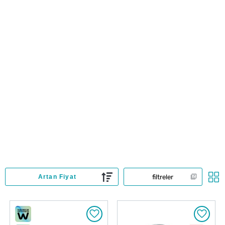
filtreler