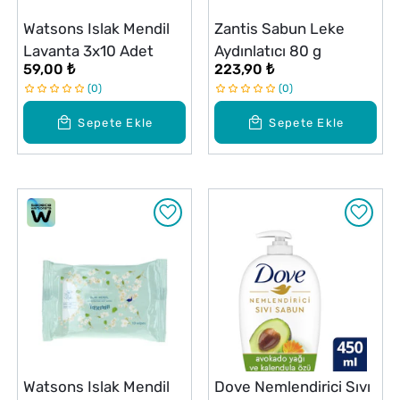
Watsons Islak Mendil
Zantis Sabun Leke
Lavanta 3x10 Adet
Aydınlatıcı 80 g
59,00 ₺
223,90 ₺
0
0
Sepete Ekle
Sepete Ekle
Watsons Islak Mendil
Dove Nemlendirici Sıvı