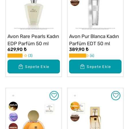
Avon Rare Pearls Kadın
Avon Pur Blanca Kadın
EDP Parfüm 50 ml
Parfüm EDT 50 ml
629,90 ₺
389,90 ₺
3
6
Sepete Ekle
Sepete Ekle