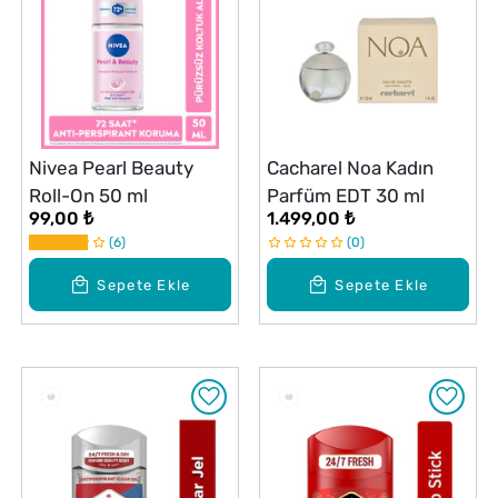
Nivea Pearl Beauty
Cacharel Noa Kadın
Roll-On 50 ml
Parfüm EDT 30 ml
99,00 ₺
1.499,00 ₺
6
0
Sepete Ekle
Sepete Ekle