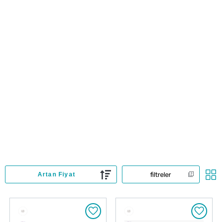
filtreler