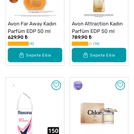
Avon Far Away Kadın
Avon Attraction Kadın
Parfüm EDP 50 ml
Parfüm EDP 50 ml
629,90 ₺
789,90 ₺
4
14
Sepete Ekle
Sepete Ekle