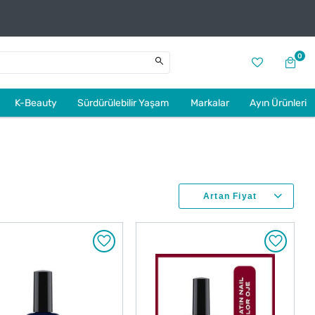
0
K-Beauty
Sürdürülebilir Yaşam
Markalar
Ayın Ürünleri