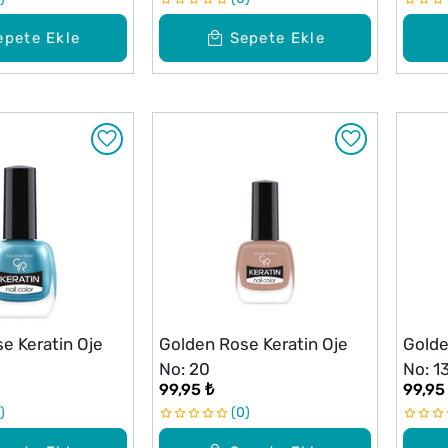
epete Ekle
Sepete Ekle
e Keratin Oje
Golden Rose Keratin Oje
Golde
No: 20
No: 1
99,95 ₺
99,95
0