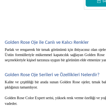
S
Golden Rose Oje ile Canlı ve Kalıcı Renkler
Parlak ve rengarenk bir tırnak görünümü için ihtiyacınız olan ojele
Üstün formülleriyle mükemmel kapatıcılık sağlayan Golden Rose oje
seçenekleriyle kişisel tarzınıza uygun bir görünüm elde etmenize yard
Golden Rose Oje Serileri ve Özellikleri Nelerdir? 
Kalite ve çeşitliliği bir arada sunan Golden Rose ojeler, tırnak 
şıklığınızı tamamlıyor.
Golden Rose Color Expert serisi, yüksek renk verme özelliği ve yoğun
vadeder.