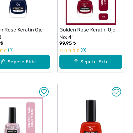
n Rose Keratin Oje
Golden Rose Keratin Oje
8
No: 41
 ₺
99,95 ₺
0
0
Sepete Ekle
Sepete Ekle