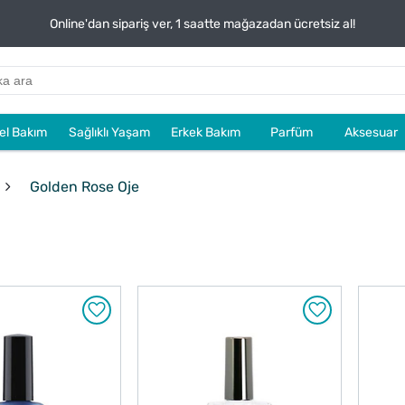
Online'dan sipariş ver, 1 saatte mağazadan ücretsiz al!
sel Bakım
Sağlıklı Yaşam
Erkek Bakım
Parfüm
Aksesuar
Golden Rose Oje