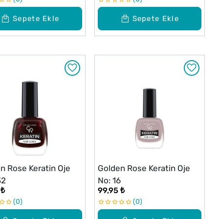
Sepete Ekle
Sepete Ekle
n Rose Keratin Oje
Golden Rose Keratin Oje
32
No: 16
 ₺
99,95 ₺
0
0