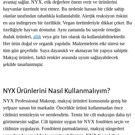
avantaj sağlar. NYX, etik değerlere önem verir ve ürünlerini
hayvanlar üzerinde test etmez. Bu nedenle hassas bir cilde sahip
olanlar tarafından rahatlıkla kullanılabilir. Alerjik reaksiyon riskini
en aza indirgeyen bir özelliktir. Vegan üretimleriyle dikkat çeker. Bu
özelliğiyle hayvan dostudur. Aynı zamanda bu sayede örneğin
dudak ürünleri,
allık
veya göz farı olarak da kullanılabilmektedir.
Her ürün doğal ve organik yapılıdır. Malzemelerin etki süresi ise
tüm gün geçerlidir. Suya dayanıklı ve akmayan bir yapıya sahiptir.
Makyaj ürünleri, farklı renkler arasında uyum sağlayabilecek
şekilde tasarlanmıştır.
NYX Ürünlerini Nasıl Kullanmalıyım?
NYX Professional Makeup, makyaj ürünleri konusunda geniş bir
yelpaze sunan bir markadır. Öncelikle ürünü kullanmadan önce
cildinizi temizleyin ve nemlendirin. Temiz bir cilt makyajın daha iyi
görünmesini sağlar. Cilt tipinize uygun bir NYX fondöten seçin ve
cildinize uygulayın. Fondöteni parmaklarınız, makyaj süngerleri