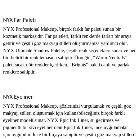
NYX Far Paleti
NYX Professional Makeup, birçok farklı far paleti sunan bir
kozmetik markasıdır. Far paletleri, farklı renklerde farları bir araya
getirir ve çeşitli göz makyajı stilleri oluşturmanıza yardımcı olur.
NYX Ultimate Shadow Palette, çeşitli renk seçenekleri sunar ve her
biri belirli bir renk temasına sahiptir. Örneğin, "Warm Neutrals"
paleti sıcak nötr renkler içerirken, "Brights" paleti canlı ve parlak
renklere sahiptir.
NYX Eyeliner
NYX Professional Makeup, gözlerinizi vurgulamak ve çeşitli göz
makyajı stilleri oluşturmak için kullanabileceğiniz birçok farklı
eyeliner modeli sunar. NYX Epic Ink Liner, su geçirmez ve
pigmentli bir sıvı eyeliner olan Epic Ink Liner, ince uygulamalar
için uygundur. İnce bir fırçaya sahiptir ve çeşitli göz makyajı stilleri