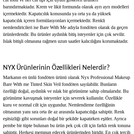
barındırmaktadır. Krem ve likit formunda olarak ayrı ayrı modelleri
içermektedir. Kapatıcılık konusunda ya orta ya da yüksek
kapatıcılık içeren formülasyonları içermektedir. Renkli
nemlendiricileri ise Bare With Me adıyla fondöten olarak da geçen
ürünlerdendir. Bu ürünler aydınlık bitiş isteyenler için çok sevilir.
Islak bitişli olmasına rağmen uzun saatler kalıcılığını korumaktadır.
NYX Ürünlerinin Özellikleri Nelerdir?
Markanın en ünlü fondöten ürünü olarak Nyx Professional Makeup
Bare With me Tinted Skin Veil fondöten sayılabilir. Bunların
özelliği doğal, aydınlık ve ıslak bir görünüme sahip olmalarıdır. Bu
görünüme kavuşmak isteyenler için severek kullanılır. Özellikle
kuru ve normal cilt için uygundur. Nemlendirme özelliğinin
olmasının yanı sıra orta ile az arasında kapatıcılığa sahiptir. Renk
eşitsizliği gibi sorunları doğal bir şekilde kapatırken eşitler. Ayrıca
pembe bir tüpte bulunan bu ürün pek çok cilt için farklı renk tonuna
sahiptir. Herkesi memnun edecek ürünlerinden biridir. En çok tercih