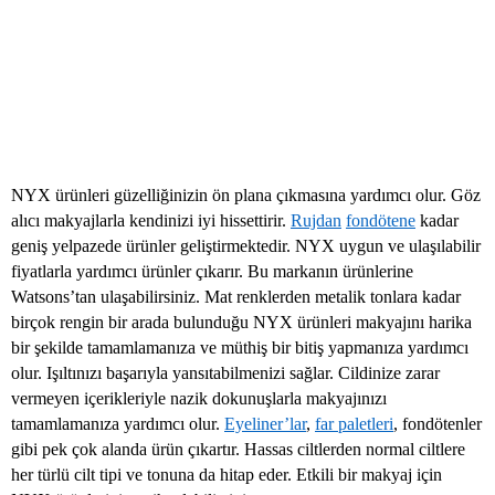
NYX ürünleri güzelliğinizin ön plana çıkmasına yardımcı olur. Göz
alıcı makyajlarla kendinizi iyi hissettirir.
Rujdan
fondötene
kadar
geniş yelpazede ürünler geliştirmektedir. NYX uygun ve ulaşılabilir
fiyatlarla yardımcı ürünler çıkarır. Bu markanın ürünlerine
Watsons’tan ulaşabilirsiniz. Mat renklerden metalik tonlara kadar
birçok rengin bir arada bulunduğu NYX ürünleri makyajını harika
bir şekilde tamamlamanıza ve müthiş bir bitiş yapmanıza yardımcı
olur. Işıltınızı başarıyla yansıtabilmenizi sağlar. Cildinize zarar
vermeyen içerikleriyle nazik dokunuşlarla makyajınızı
tamamlamanıza yardımcı olur.
Eyeliner’lar
,
far paletleri
, fondötenler
gibi pek çok alanda ürün çıkartır. Hassas ciltlerden normal ciltlere
her türlü cilt tipi ve tonuna da hitap eder. Etkili bir makyaj için