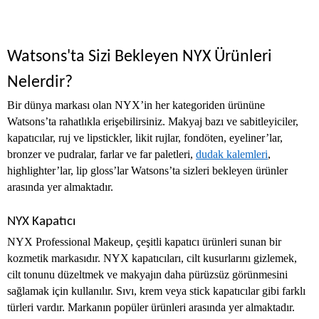
Watsons'ta Sizi Bekleyen NYX Ürünleri
Nelerdir?
Bir dünya markası olan NYX’in her kategoriden ürününe
Watsons’ta rahatlıkla erişebilirsiniz. Makyaj bazı ve sabitleyiciler,
kapatıcılar, ruj ve lipstickler, likit rujlar, fondöten, eyeliner’lar,
bronzer ve pudralar, farlar ve far paletleri,
dudak kalemleri
,
highlighter’lar, lip gloss’lar Watsons’ta sizleri bekleyen ürünler
arasında yer almaktadır.
NYX Kapatıcı
NYX Professional Makeup, çeşitli kapatıcı ürünleri sunan bir
kozmetik markasıdır. NYX kapatıcıları, cilt kusurlarını gizlemek,
cilt tonunu düzeltmek ve makyajın daha pürüzsüz görünmesini
sağlamak için kullanılır. Sıvı, krem veya stick kapatıcılar gibi farklı
türleri vardır. Markanın popüler ürünleri arasında yer almaktadır.