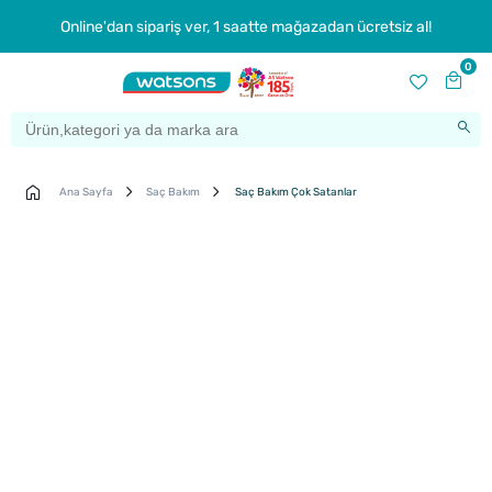
Online'dan sipariş ver, 1 saatte mağazadan ücretsiz al!
0
Ana Sayfa
Saç Bakım
Saç Bakım Çok Satanlar