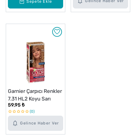
Gelince Haber Ver
Sepete Ekle
Garnier Çarpıcı Renkler
7.31 HL2 Koyu Sarı
59,95 ₺
0
Gelince Haber Ver