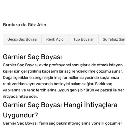
Bunlara da Göz Atın
Geçici Saç Boyası
Renk Açıcı
Tüp Boyalar
Sülfatsız Şam
Garnier Saç Boyası
Garnier Saç Boyası, evde profesyonel sonuçlar elde etmek isteyen
kişiler için geliştirilmiş kapsamlı bir saç renklendirme çözümü sunar.
Doğal içeriklerle zenginleştirilmiş formülleri sayesinde saçlarınıza
renk verirken aynı zamanda besleyici bakım sağlar. Farklı saç
yapılarına ve renk tercihlerine uygun geniş bir ürün yelpazesi ile her
ihtiyaca hitap eder.
Garnier Saç Boyası Hangi İhtiyaçlara
Uygundur?
Garnier Saç Boyası, farklı saç bakım ihtiyaçlarına yönelik çözümler