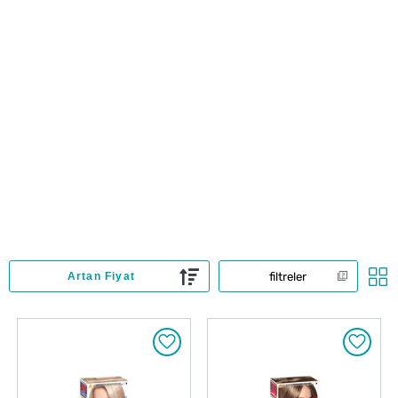
filtreler