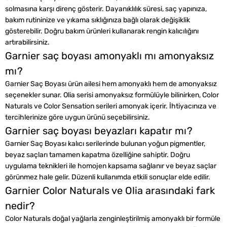
solmasına karşı direnç gösterir. Dayanıklılık süresi, saç yapınıza,
bakım rutininize ve yıkama sıklığınıza bağlı olarak değişiklik
gösterebilir. Doğru bakım ürünleri kullanarak rengin kalıcılığını
artırabilirsiniz.
Garnier saç boyası amonyaklı mı amonyaksız
mı?
Garnier Saç Boyası ürün ailesi hem amonyaklı hem de amonyaksız
seçenekler sunar. Olia serisi amonyaksız formülüyle bilinirken, Color
Naturals ve Color Sensation serileri amonyak içerir. İhtiyacınıza ve
tercihlerinize göre uygun ürünü seçebilirsiniz.
Garnier saç boyası beyazları kapatır mı?
Garnier Saç Boyası kalıcı serilerinde bulunan yoğun pigmentler,
beyaz saçları tamamen kapatma özelliğine sahiptir. Doğru
uygulama teknikleri ile homojen kapsama sağlanır ve beyaz saçlar
görünmez hale gelir. Düzenli kullanımda etkili sonuçlar elde edilir.
Garnier Color Naturals ve Olia arasındaki fark
nedir?
Color Naturals doğal yağlarla zenginleştirilmiş amonyaklı bir formüle