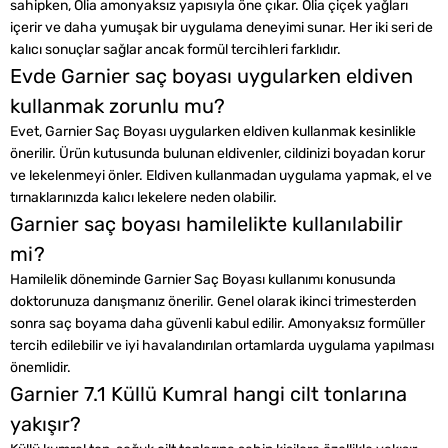
sahipken, Olia amonyaksız yapısıyla öne çıkar. Olia çiçek yağları
içerir ve daha yumuşak bir uygulama deneyimi sunar. Her iki seri de
kalıcı sonuçlar sağlar ancak formül tercihleri farklıdır.
Evde Garnier saç boyası uygularken eldiven
kullanmak zorunlu mu?
Evet, Garnier Saç Boyası uygularken eldiven kullanmak kesinlikle
önerilir. Ürün kutusunda bulunan eldivenler, cildinizi boyadan korur
ve lekelenmeyi önler. Eldiven kullanmadan uygulama yapmak, el ve
tırnaklarınızda kalıcı lekelere neden olabilir.
Garnier saç boyası hamilelikte kullanılabilir
mi?
Hamilelik döneminde Garnier Saç Boyası kullanımı konusunda
doktorunuza danışmanız önerilir. Genel olarak ikinci trimesterden
sonra saç boyama daha güvenli kabul edilir. Amonyaksız formüller
tercih edilebilir ve iyi havalandırılan ortamlarda uygulama yapılması
önemlidir.
Garnier 7.1 Küllü Kumral hangi cilt tonlarına
yakışır?