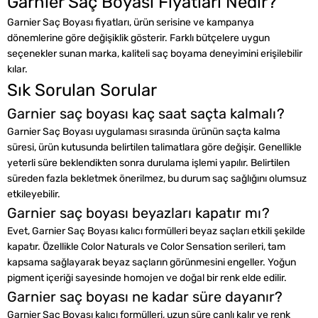
Garnier Saç Boyası Fiyatları Nedir?
Garnier Saç Boyası fiyatları, ürün serisine ve kampanya
dönemlerine göre değişiklik gösterir. Farklı bütçelere uygun
seçenekler sunan marka, kaliteli saç boyama deneyimini erişilebilir
kılar.
Sık Sorulan Sorular
Garnier saç boyası kaç saat saçta kalmalı?
Garnier Saç Boyası uygulaması sırasında ürünün saçta kalma
süresi, ürün kutusunda belirtilen talimatlara göre değişir. Genellikle
yeterli süre beklendikten sonra durulama işlemi yapılır. Belirtilen
süreden fazla bekletmek önerilmez, bu durum saç sağlığını olumsuz
etkileyebilir.
Garnier saç boyası beyazları kapatır mı?
Evet, Garnier Saç Boyası kalıcı formülleri beyaz saçları etkili şekilde
kapatır. Özellikle Color Naturals ve Color Sensation serileri, tam
kapsama sağlayarak beyaz saçların görünmesini engeller. Yoğun
pigment içeriği sayesinde homojen ve doğal bir renk elde edilir.
Garnier saç boyası ne kadar süre dayanır?
Garnier Saç Boyası kalıcı formülleri, uzun süre canlı kalır ve renk